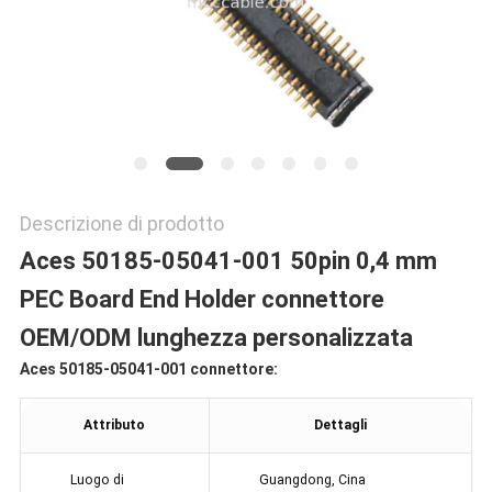
POLITICA
SULLA
PRIVACY
Descrizione di prodotto
Aces 50185-05041-001 50pin 0,4 mm
PEC Board End Holder connettore
O
EM/ODM lunghezza personalizzata
Aces 50185-05041-001 connettore:
Attributo
Dettagli
Luogo di
Guangdong, Cina