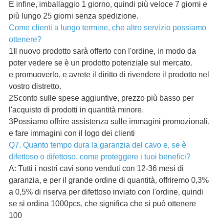
E infine, imballaggio 1 giorno, quindi più veloce 7 giorni e
più lungo 25 giorni senza spedizione.
Come clienti a lungo termine, che altro servizio possiamo
ottenere?
1Il nuovo prodotto sarà offerto con l'ordine, in modo da
poter vedere se è un prodotto potenziale sul mercato.
e promuoverlo, e avrete il diritto di rivendere il prodotto nel
vostro distretto.
2Sconto sulle spese aggiuntive, prezzo più basso per
l'acquisto di prodotti in quantità minore.
3Possiamo offrire assistenza sulle immagini promozionali,
e fare immagini con il logo dei clienti
Q7. Quanto tempo dura la garanzia del cavo e, se è
difettoso o difettoso, come proteggere i tuoi benefici?
A: Tutti i nostri cavi sono venduti con 12-36 mesi di
garanzia, e per il grande ordine di quantità, offriremo 0,3%
a 0,5% di riserva per difettoso inviato con l'ordine, quindi
se si ordina 1000pcs, che significa che si può ottenere
100