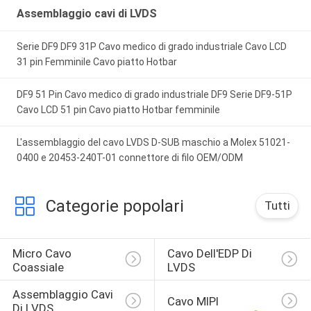
Assemblaggio cavi di LVDS
Serie DF9 DF9 31P Cavo medico di grado industriale Cavo LCD
31 pin Femminile Cavo piatto Hotbar
DF9 51 Pin Cavo medico di grado industriale DF9 Serie DF9-51P
Cavo LCD 51 pin Cavo piatto Hotbar femminile
L'assemblaggio del cavo LVDS D-SUB maschio a Molex 51021-
0400 e 20453-240T-01 connettore di filo OEM/ODM
Categorie popolari
Tutti
Micro Cavo 
Cavo Dell'EDP Di 
Coassiale
LVDS
Assemblaggio Cavi 
Cavo MIPI
Di LVDS