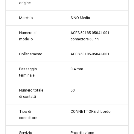
origine
Marchio
SINO-Media
Numero di
ACES 50185-05041-001
modello
connettore 50Pin
Collegamento
ACES 50185-05041-001
Passaggio
0.4 mm
terminale
Numero totale
50
di contatti
Tipo di
CONNETTORE di bordo
connettore
Servizio
Progettazione