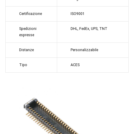
Certificazione
ISO9001
Spedizioni
DHL, FedEx, UPS, TNT
espresse
Distanze
Personalizzabile
Tipo
ACES