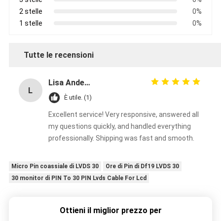
2 stelle
0%
1 stelle
0%
Tutte le recensioni
Lisa Anderson
L
È utile. (1)
Excellent service! Very responsive, answered all
my questions quickly, and handled everything
professionally. Shipping was fast and smooth.
Micro Pin coassiale di LVDS 30
Ore di Pin di Df19 LVDS 30
30 monitor di PIN To 30 PIN Lvds Cable For Lcd
Ottieni il miglior prezzo per