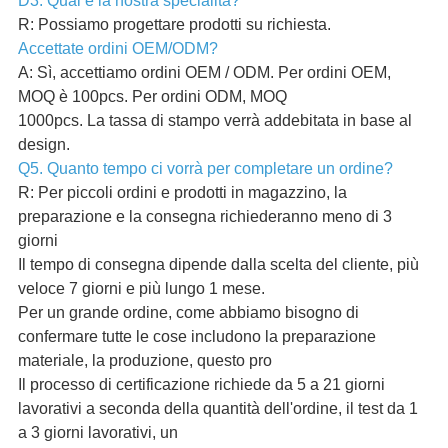
D3. Qual è la nostra specialità?
R: Possiamo progettare prodotti su richiesta.
Accettate ordini OEM/ODM?
A: Sì, accettiamo ordini OEM / ODM. Per ordini OEM,
MOQ è 100pcs. Per ordini ODM, MOQ
1000pcs. La tassa di stampo verrà addebitata in base al
design.
Q5. Quanto tempo ci vorrà per completare un ordine?
R: Per piccoli ordini e prodotti in magazzino, la
preparazione e la consegna richiederanno meno di 3
giorni
Il tempo di consegna dipende dalla scelta del cliente, più
veloce 7 giorni e più lungo 1 mese.
Per un grande ordine, come abbiamo bisogno di
confermare tutte le cose includono la preparazione
materiale, la produzione, questo pro
Il processo di certificazione richiede da 5 a 21 giorni
lavorativi a seconda della quantità dell'ordine, il test da 1
a 3 giorni lavorativi, un