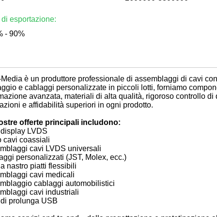
. di esportazione:
 - 90%
Media è un produttore professionale di assemblaggi di cavi con 
ggio e cablaggi personalizzate in piccoli lotti, forniamo compon
azione avanzata, materiali di alta qualità, rigoroso controllo di
azioni e affidabilità superiori in ogni prodotto.
ostre offerte principali includono:
 display LVDS
 cavi coassiali
mblaggi cavi LVDS universali
ggi personalizzati (JST, Molex, ecc.)
a nastro piatti flessibili
mblaggi cavi medicali
mblaggio cablaggi automobilistici
blaggi cavi industriali
 di prolunga USB