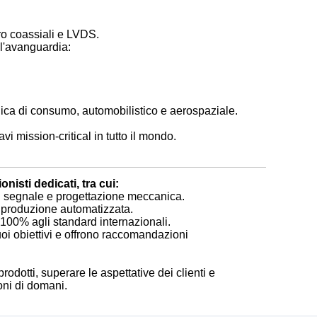
ro coassiali e LVDS.
ll'avanguardia:
nica di consumo, automobilistico e aerospaziale.
vi mission-critical in tutto il mondo.
nisti dedicati, tra cui:
del segnale e progettazione meccanica.
la produzione automatizzata.
l 100% agli standard internazionali.
i obiettivi e offrono raccomandazioni
odotti, superare le aspettative dei clienti e
oni di domani.