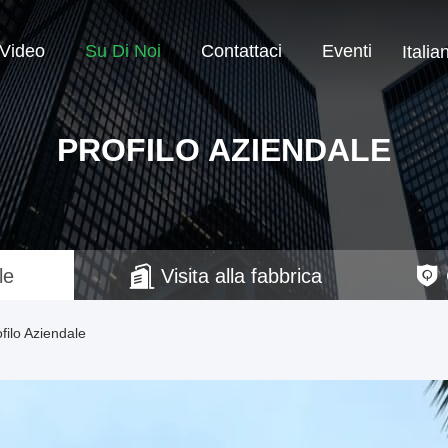
Video
Su Di Noi
Contattaci
Eventi
Italia
PROFILO AZIENDALE
le
Visita alla fabbrica
filo Aziendale