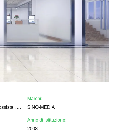
Marchi:
Produttore , Distributore/grossista , Altri
SINO-MEDIA
Anno di istituzione:
2008