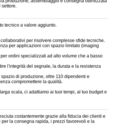
lla produzione, assemblaggio e consegna ottimizzata
 settore.
 tecnico a valore aggiunto.
collaborativi per risolvere complesse sfide tecniche.
uenza per applicazioni con spazio limitato (imaging
per ordini specializzati ad alto volume che a basso
ire l'integrità del segnale, la durata e la resistenza
i spazio di produzione, oltre 110 dipendenti e
senza compromettere la qualità.
arga scala, ci adattiamo ai tuoi tempi, al tuo budget e
sciuta costantemente grazie alla fiducia dei clienti e
 per la consegna rapida, i prezzi favorevoli e la