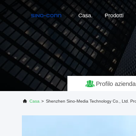
Casa.
Prodotti
Profilo azienda
Casa.
>
Shenzhen Sino-Media Technology Co., Ltd. Pro