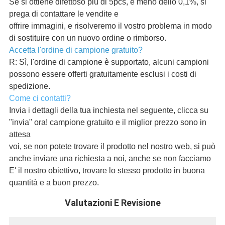
Se si ottiene difettoso più di 5pcs, e meno dello 0,1%, si
prega di contattare le vendite e
offrire immagini, e risolveremo il vostro problema in modo
di sostituire con un nuovo ordine o rimborso.
Accetta l'ordine di campione gratuito?
R: Sì, l'ordine di campione è supportato, alcuni campioni
possono essere offerti gratuitamente esclusi i costi di
spedizione.
Come ci contatti?
Invia i dettagli della tua inchiesta nel seguente, clicca su
"invia" ora! campione gratuito e il miglior prezzo sono in
attesa
voi, se non potete trovare il prodotto nel nostro web, si può
anche inviare una richiesta a noi, anche se non facciamo
E' il nostro obiettivo, trovare lo stesso prodotto in buona
quantità e a buon prezzo.
Valutazioni E Revisione