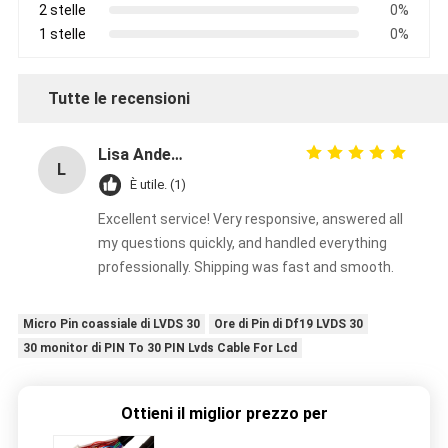
2 stelle
0%
1 stelle
0%
Tutte le recensioni
Lisa Anderson
L
È utile. (1)
Excellent service! Very responsive, answered all
my questions quickly, and handled everything
professionally. Shipping was fast and smooth.
Micro Pin coassiale di LVDS 30
Ore di Pin di Df19 LVDS 30
30 monitor di PIN To 30 PIN Lvds Cable For Lcd
Ottieni il miglior prezzo per