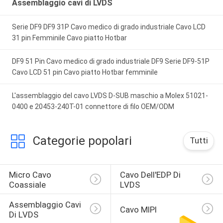
Assemblaggio cavi di LVDS
Serie DF9 DF9 31P Cavo medico di grado industriale Cavo LCD
31 pin Femminile Cavo piatto Hotbar
DF9 51 Pin Cavo medico di grado industriale DF9 Serie DF9-51P
Cavo LCD 51 pin Cavo piatto Hotbar femminile
L'assemblaggio del cavo LVDS D-SUB maschio a Molex 51021-
0400 e 20453-240T-01 connettore di filo OEM/ODM
Categorie popolari
Tutti
Micro Cavo 
Cavo Dell'EDP Di 
Coassiale
LVDS
Assemblaggio Cavi 
Cavo MIPI
Di LVDS