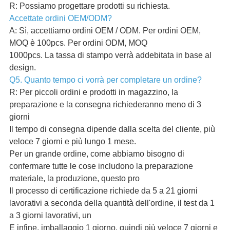
R: Possiamo progettare prodotti su richiesta.
Accettate ordini OEM/ODM?
A: Sì, accettiamo ordini OEM / ODM. Per ordini OEM,
MOQ è 100pcs. Per ordini ODM, MOQ
1000pcs. La tassa di stampo verrà addebitata in base al
design.
Q5. Quanto tempo ci vorrà per completare un ordine?
R: Per piccoli ordini e prodotti in magazzino, la
preparazione e la consegna richiederanno meno di 3
giorni
Il tempo di consegna dipende dalla scelta del cliente, più
veloce 7 giorni e più lungo 1 mese.
Per un grande ordine, come abbiamo bisogno di
confermare tutte le cose includono la preparazione
materiale, la produzione, questo pro
Il processo di certificazione richiede da 5 a 21 giorni
lavorativi a seconda della quantità dell'ordine, il test da 1
a 3 giorni lavorativi, un
E infine, imballaggio 1 giorno, quindi più veloce 7 giorni e