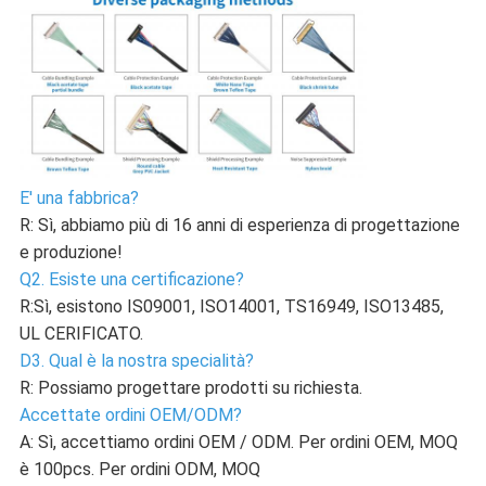
E' una fabbrica?
R: Sì, abbiamo più di 16 anni di esperienza di progettazione
e produzione!
Q2. Esiste una certificazione?
R:Sì, esistono IS09001, ISO14001, TS16949, ISO13485,
UL CERIFICATO.
D3. Qual è la nostra specialità?
R: Possiamo progettare prodotti su richiesta.
Accettate ordini OEM/ODM?
A: Sì, accettiamo ordini OEM / ODM. Per ordini OEM, MOQ
è 100pcs. Per ordini ODM, MOQ