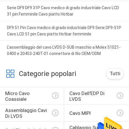
Serie DF9 DF9 31P Cavo medico di grado industriale Cavo LCD
31 pin Femminile Cavo piatto Hotbar
DF9 51 Pin Cavo medico di grado industriale DF9 Serie DF9-51P
Cavo LCD 51 pin Cavo piatto Hotbar femminile
L'assemblaggio del cavo LVDS D-SUB maschio a Molex 51021-
0400 e 20453-240T-01 connettore di filo OEM/ODM
Categorie popolari
Tutti
Micro Cavo 
Cavo Dell'EDP Di 
Coassiale
LVDS
Assemblaggio Cavi 
Cavo MIPI
Di LVDS
Cablaggio Su 