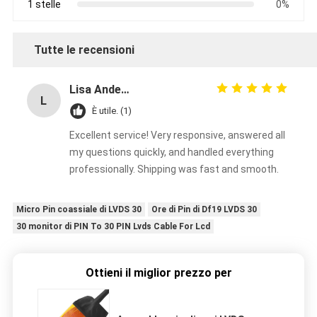
1 stelle
0%
Tutte le recensioni
Lisa Anderson
L
È utile. (1)
Excellent service! Very responsive, answered all
my questions quickly, and handled everything
professionally. Shipping was fast and smooth.
Micro Pin coassiale di LVDS 30
Ore di Pin di Df19 LVDS 30
30 monitor di PIN To 30 PIN Lvds Cable For Lcd
Ottieni il miglior prezzo per