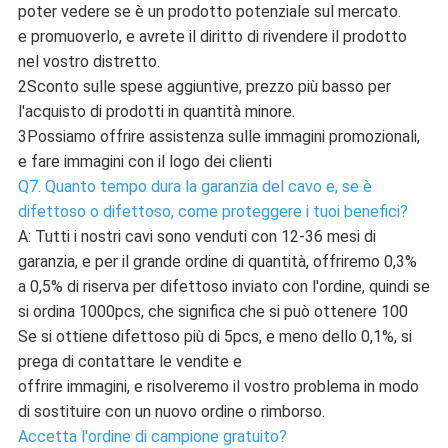
poter vedere se è un prodotto potenziale sul mercato.
e promuoverlo, e avrete il diritto di rivendere il prodotto
nel vostro distretto.
2Sconto sulle spese aggiuntive, prezzo più basso per
l'acquisto di prodotti in quantità minore.
3Possiamo offrire assistenza sulle immagini promozionali,
e fare immagini con il logo dei clienti
Q7. Quanto tempo dura la garanzia del cavo e, se è
difettoso o difettoso, come proteggere i tuoi benefici?
A: Tutti i nostri cavi sono venduti con 12-36 mesi di
garanzia, e per il grande ordine di quantità, offriremo 0,3%
a 0,5% di riserva per difettoso inviato con l'ordine, quindi se
si ordina 1000pcs, che significa che si può ottenere 100
Se si ottiene difettoso più di 5pcs, e meno dello 0,1%, si
prega di contattare le vendite e
offrire immagini, e risolveremo il vostro problema in modo
di sostituire con un nuovo ordine o rimborso.
Accetta l'ordine di campione gratuito?