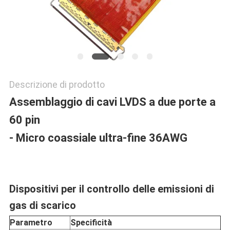
POLITICA
SULLA
PRIVACY
Descrizione di prodotto
Assemblaggio di cavi LVDS a due porte a
60 pin
- Micro coassiale ultra-fine 36AWG
Dispositivi per il controllo delle emissioni di
gas di scarico
Parametro
Specificità