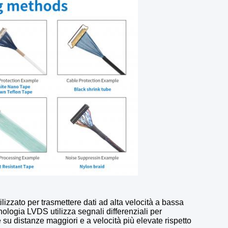
lizzato per trasmettere dati ad alta velocità a bassa
ologia LVDS utilizza segnali differenziali per
e su distanze maggiori e a velocità più elevate rispetto