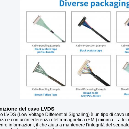
nizione del cavo LVDS
vo LVDS (Low Voltage Differential Signaling) è un tipo di cavo uti
za e con un'interferenza elettromagnetica (EMI) minima. La tecn
erire informazioni, il che aiuta a mantenere l'integrità del segnal