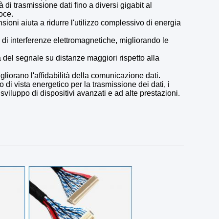
di trasmissione dati fino a diversi gigabit al
oce.
nsioni aiuta a ridurre l'utilizzo complessivo di energia
di interferenze elettromagnetiche, migliorando le
 del segnale su distanze maggiori rispetto alla
igliorano l'affidabilità della comunicazione dati.
 di vista energetico per la trasmissione dei dati, i
iluppo di dispositivi avanzati e ad alte prestazioni.