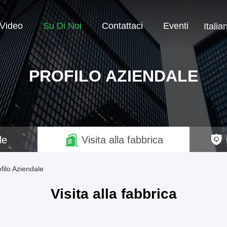
Video
Su Di Noi
Contattaci
Eventi
Italia
PROFILO AZIENDALE
le
Visita alla fabbrica
filo Aziendale
Visita alla fabbrica