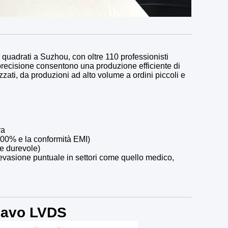
 quadrati a Suzhou, con oltre 110 professionisti
precisione consentono una produzione efficiente di
ati, da produzioni ad alto volume a ordini piccoli e
ra
 100% e la conformità EMI)
e durevole)
 evasione puntuale in settori come quello medico,
 cavo LVDS