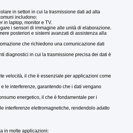
lare in settori in cui la trasmissione dati ad alta
 comuni includono:
r in laptop, monitor e TV.
legare i sensori di immagine alle unità di elaborazione.
amere posteriori e sistemi avanzati di assistenza alla
 automazione che richiedono una comunicazione dati
ti diagnostici in cui la trasmissione precisa dei dati è
alte velocità, il che è essenziale per applicazioni come
e e le interferenze, garantendo che i dati vengano
consumo energetico, il che è fondamentale per i
 le interferenze elettromagnetiche, rendendolo adatto
a in molte applicazioni: