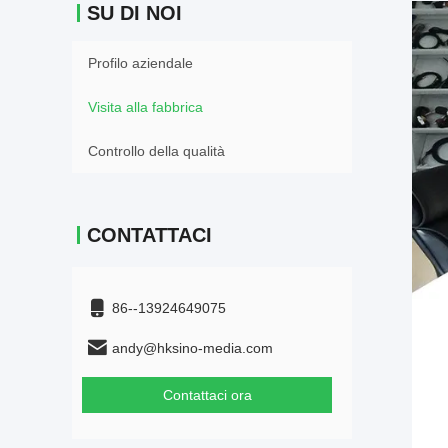
SU DI NOI
Profilo aziendale
Visita alla fabbrica
Controllo della qualità
CONTATTACI
86--13924649075
andy@hksino-media.com
Contattaci ora