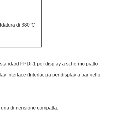
ldatura di 380°C
ri standard FPDI-1 per display a schermo piatto
 Interface (Interfaccia per display a pannello
in una dimensione compatta.