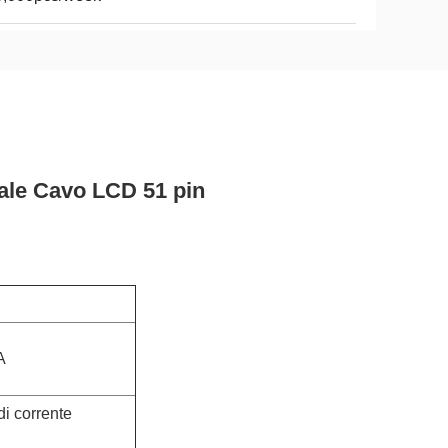
ale Cavo LCD 51 pin
A
di corrente