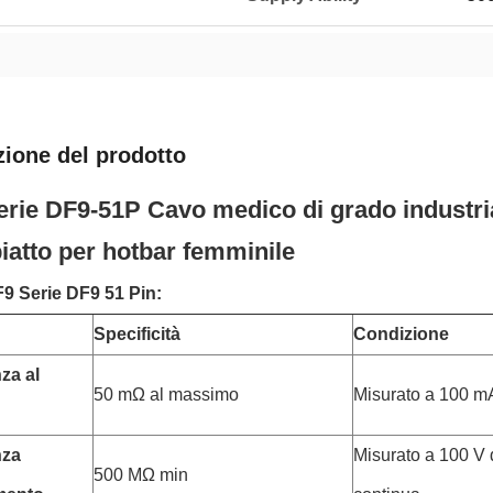
zione del prodotto
rie DF9-51P Cavo medico di grado industri
iatto per hotbar femminile
9 Serie DF9 51 Pin:
Specificità
Condizione
za al
50 mΩ al massimo
Misurato a 100 m
nza
Misurato a 100 V 
500 MΩ min