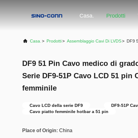
Casa.
Prodotti
Casa.
>
Prodotti
>
Assemblaggio Cavi Di LVDS
>
DF9 5
DF9 51 Pin Cavo medico di grado
Serie DF9-51P Cavo LCD 51 pin C
femminile
Cavo LCD della serie DF9
DF9-51P Cavi
Cavo piatto femminile hotbar a 51 pin
Place of Origin:
China