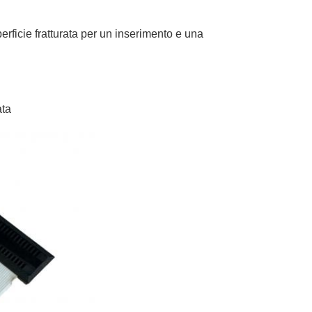
erficie fratturata per un inserimento e una
ata