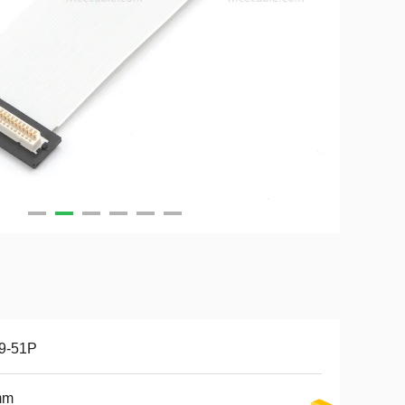
9-51P
mm