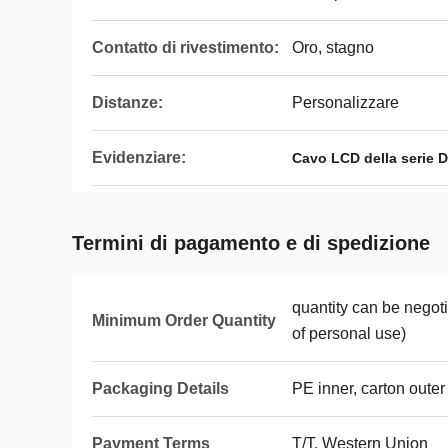
Contatto di rivestimento:
Oro, stagno
Distanze:
Personalizzare
Evidenziare:
Cavo LCD della serie 
Termini di pagamento e di spedizione
quantity can be nego
Minimum Order Quantity
of personal use)
Packaging Details
PE inner, carton outer
Payment Terms
T/T, Western Union