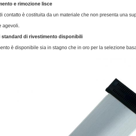
imento e rimozione lisce
di contatto è costituita da un materiale che non presenta una sup
 agevoli.
i standard di rivestimento disponibili
imento è disponibile sia in stagno che in oro per la selezione bas