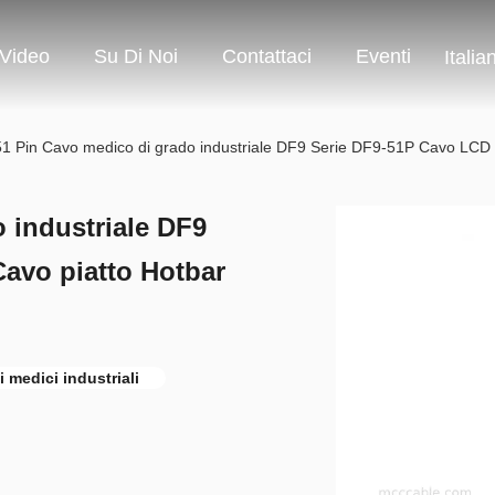
Video
Su Di Noi
Contattaci
Eventi
Italia
1 Pin Cavo medico di grado industriale DF9 Serie DF9-51P Cavo LCD 5
 industriale DF9
avo piatto Hotbar
 medici industriali