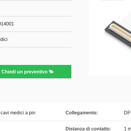
O14001
dici
Chiedi un preventivo
 cavi medici a pin
Collegamento:
DF
Distanza di contatto:
1 