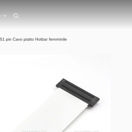
n
1 pin Cavo piatto Hotbar femminile