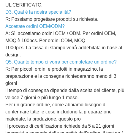
UL CERIFICATO.
D3. Qual è la nostra specialità?
R: Possiamo progettare prodotti su richiesta.
Accettate ordini OEM/ODM?
A: Sì, accettiamo ordini OEM / ODM. Per ordini OEM,
MOQ è 100pcs. Per ordini ODM, MOQ
1000pcs. La tassa di stampo verrà addebitata in base al
design.
Q5. Quanto tempo ci vorrà per completare un ordine?
R: Per piccoli ordini e prodotti in magazzino, la
preparazione e la consegna richiederanno meno di 3
giorni
Il tempo di consegna dipende dalla scelta del cliente, più
veloce 7 giorni e più lungo 1 mese.
Per un grande ordine, come abbiamo bisogno di
confermare tutte le cose includono la preparazione
materiale, la produzione, questo pro
Il processo di certificazione richiede da 5 a 21 giorni