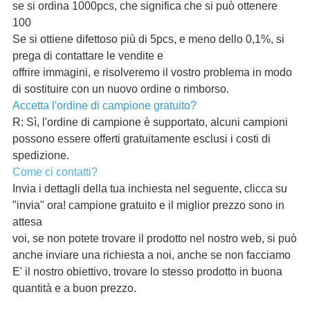
se si ordina 1000pcs, che significa che si può ottenere
100
Se si ottiene difettoso più di 5pcs, e meno dello 0,1%, si
prega di contattare le vendite e
offrire immagini, e risolveremo il vostro problema in modo
di sostituire con un nuovo ordine o rimborso.
Accetta l'ordine di campione gratuito?
R: Sì, l'ordine di campione è supportato, alcuni campioni
possono essere offerti gratuitamente esclusi i costi di
spedizione.
Come ci contatti?
Invia i dettagli della tua inchiesta nel seguente, clicca su
"invia" ora! campione gratuito e il miglior prezzo sono in
attesa
voi, se non potete trovare il prodotto nel nostro web, si può
anche inviare una richiesta a noi, anche se non facciamo
E' il nostro obiettivo, trovare lo stesso prodotto in buona
quantità e a buon prezzo.