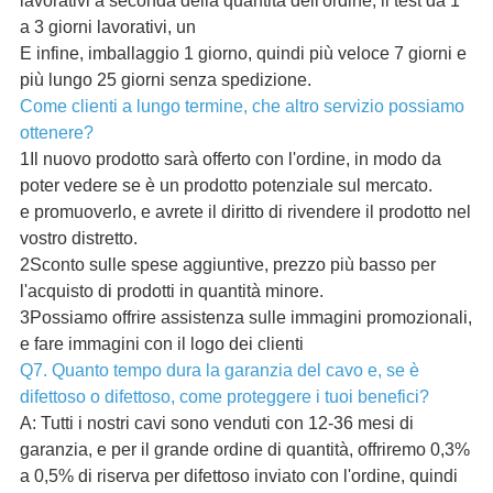
lavorativi a seconda della quantità dell'ordine, il test da 1
a 3 giorni lavorativi, un
E infine, imballaggio 1 giorno, quindi più veloce 7 giorni e
più lungo 25 giorni senza spedizione.
Come clienti a lungo termine, che altro servizio possiamo
ottenere?
1Il nuovo prodotto sarà offerto con l'ordine, in modo da
poter vedere se è un prodotto potenziale sul mercato.
e promuoverlo, e avrete il diritto di rivendere il prodotto nel
vostro distretto.
2Sconto sulle spese aggiuntive, prezzo più basso per
l'acquisto di prodotti in quantità minore.
3Possiamo offrire assistenza sulle immagini promozionali,
e fare immagini con il logo dei clienti
Q7. Quanto tempo dura la garanzia del cavo e, se è
difettoso o difettoso, come proteggere i tuoi benefici?
A: Tutti i nostri cavi sono venduti con 12-36 mesi di
garanzia, e per il grande ordine di quantità, offriremo 0,3%
a 0,5% di riserva per difettoso inviato con l'ordine, quindi