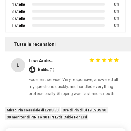
4 stelle
0%
3 stelle
0%
2 stelle
0%
1 stelle
0%
Tutte le recensioni
Lisa Anderson
L
È utile. (1)
Excellent service! Very responsive, answered all
my questions quickly, and handled everything
professionally. Shipping was fast and smooth.
Micro Pin coassiale di LVDS 30
Ore di Pin di Df19 LVDS 30
30 monitor di PIN To 30 PIN Lvds Cable For Lcd