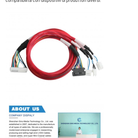
compatibilità con dispositivi di produttori diversi.