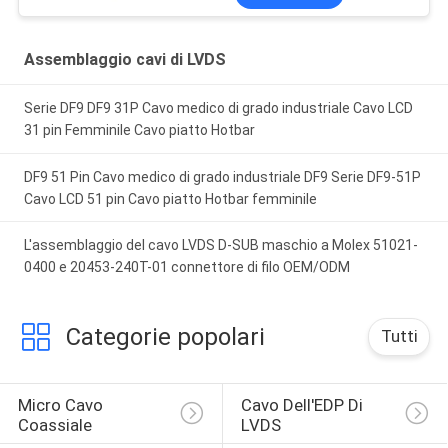
liquidi
Assemblaggio cavi di LVDS
Serie DF9 DF9 31P Cavo medico di grado industriale Cavo LCD
31 pin Femminile Cavo piatto Hotbar
DF9 51 Pin Cavo medico di grado industriale DF9 Serie DF9-51P
Cavo LCD 51 pin Cavo piatto Hotbar femminile
L'assemblaggio del cavo LVDS D-SUB maschio a Molex 51021-
0400 e 20453-240T-01 connettore di filo OEM/ODM
Categorie popolari
Tutti
Micro Cavo 
Cavo Dell'EDP Di 
Coassiale
LVDS