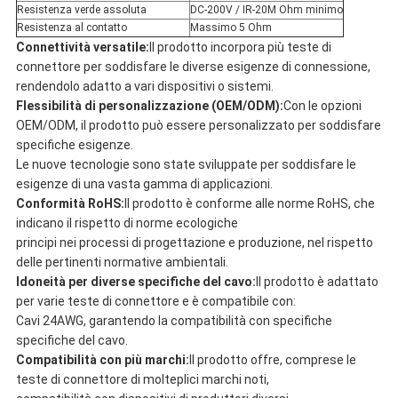
Resistenza verde assoluta
DC-200V / IR-20M Ohm minimo
Resistenza al contatto
Massimo 5 Ohm
Connettività versatile:
Il prodotto incorpora più teste di
connettore per soddisfare le diverse esigenze di connessione,
rendendolo adatto a vari dispositivi o sistemi.
Flessibilità di personalizzazione (OEM/ODM):
Con le opzioni
OEM/ODM, il prodotto può essere personalizzato per soddisfare
specifiche esigenze.
Le nuove tecnologie sono state sviluppate per soddisfare le
esigenze di una vasta gamma di applicazioni.
Conformità RoHS:
Il prodotto è conforme alle norme RoHS, che
indicano il rispetto di norme ecologiche
principi nei processi di progettazione e produzione, nel rispetto
delle pertinenti normative ambientali.
Idoneità per diverse specifiche del cavo:
Il prodotto è adattato
per varie teste di connettore e è compatibile con:
Cavi 24AWG, garantendo la compatibilità con specifiche
specifiche del cavo.
Compatibilità con più marchi:
Il prodotto offre, comprese le
teste di connettore di molteplici marchi noti,