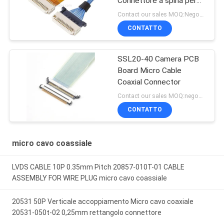
Connettore a spina per
cavo micro coassiale
Contact our sales MOQ:Negoziabile
CONTATTO
SSL20-40 Camera PCB
Board Micro Cable
Coaxial Connector
Contact our sales MOQ:negoziabile
CONTATTO
micro cavo coassiale
LVDS CABLE 10P 0.35mm Pitch 20857-010T-01 CABLE
ASSEMBLY FOR WIRE PLUG micro cavo coassiale
20531 50P Verticale accoppiamento Micro cavo coaxiale
20531-050t-02 0,25mm rettangolo connettore