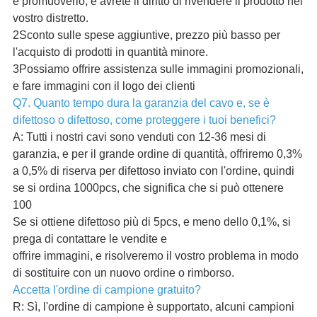
e promuoverlo, e avrete il diritto di rivendere il prodotto nel
vostro distretto.
2Sconto sulle spese aggiuntive, prezzo più basso per
l'acquisto di prodotti in quantità minore.
3Possiamo offrire assistenza sulle immagini promozionali,
e fare immagini con il logo dei clienti
Q7. Quanto tempo dura la garanzia del cavo e, se è
difettoso o difettoso, come proteggere i tuoi benefici?
A: Tutti i nostri cavi sono venduti con 12-36 mesi di
garanzia, e per il grande ordine di quantità, offriremo 0,3%
a 0,5% di riserva per difettoso inviato con l'ordine, quindi
se si ordina 1000pcs, che significa che si può ottenere
100
Se si ottiene difettoso più di 5pcs, e meno dello 0,1%, si
prega di contattare le vendite e
offrire immagini, e risolveremo il vostro problema in modo
di sostituire con un nuovo ordine o rimborso.
Accetta l'ordine di campione gratuito?
R: Sì, l'ordine di campione è supportato, alcuni campioni