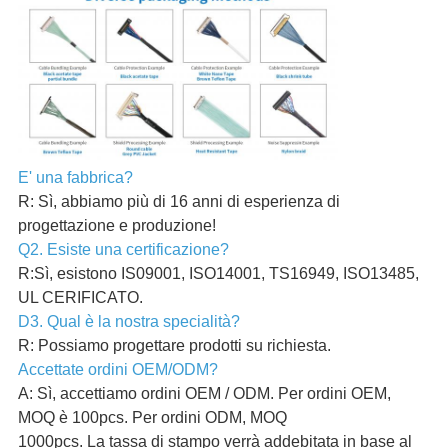
E' una fabbrica?
R: Sì, abbiamo più di 16 anni di esperienza di
progettazione e produzione!
Q2. Esiste una certificazione?
R:Sì, esistono IS09001, ISO14001, TS16949, ISO13485,
UL CERIFICATO.
D3. Qual è la nostra specialità?
R: Possiamo progettare prodotti su richiesta.
Accettate ordini OEM/ODM?
A: Sì, accettiamo ordini OEM / ODM. Per ordini OEM,
MOQ è 100pcs. Per ordini ODM, MOQ
1000pcs. La tassa di stampo verrà addebitata in base al