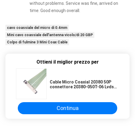
without problems. Service was fine, arrived on
time. Good enough overall.
cavo coassiale del micro di 0.4mm
Mini cavo coassiale dell'antenna vicolo/di 20 GBP
Colpo di fulmine 3 Mini Coax Cable
Ottieni il miglior prezzo per
Cable Micro Coaxial 20380 50P
connettore 20380-050T-06 Lvds
0,4mm Pitch
Continua