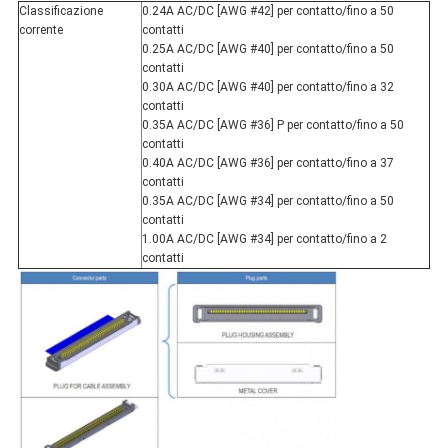
Classificazione
0.24A AC/DC [AWG #42] per contatto/fino a 50
corrente
contatti
0.25A AC/DC [AWG #40] per contatto/fino a 50
contatti
0.30A AC/DC [AWG #40] per contatto/fino a 32
contatti
0.35A AC/DC [AWG #36] P per contatto/fino a 50
contatti
0.40A AC/DC [AWG #36] per contatto/fino a 37
contatti
0.35A AC/DC [AWG #34] per contatto/fino a 50
contatti
1.00A AC/DC [AWG #34] per contatto/fino a 2
contatti