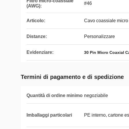
Filtro micro-coassiale
#46
(AWG):
Articolo:
Cavo coassiale micro
Distanze:
Personalizzare
Evidenziare:
30 Pin Micro Coaxial C
Termini di pagamento e di spedizione
Quantità di ordine minimo
negoziabile
Imballaggi particolari
PE interno, cartone e