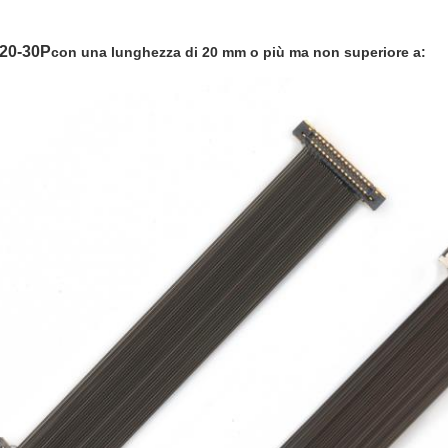
20-30P
con una lunghezza di 20 mm o più ma non superiore a: