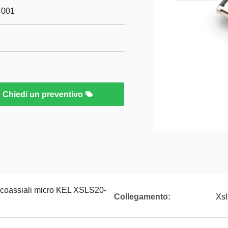
4001
Chiedi un preventivo
 coassiali micro KEL XSLS20-
Collegamento:
Xs