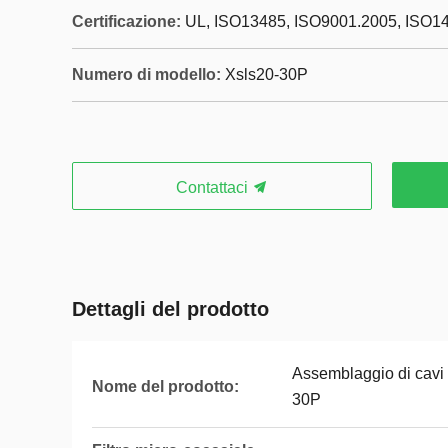
Certificazione:
UL, ISO13485, ISO9001.2005, ISO1
Numero di modello:
Xsls20-30P
Contattaci
Dettagli del prodotto
Assemblaggio di cavi
Nome del prodotto:
30P