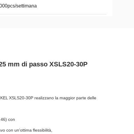
000pcs/settimana
0,25 mm di passo XSLS20-30P
ori KEL XSLS20-30P realizzano la maggior parte delle
 46) con
vo con un'ottima flessibilità,