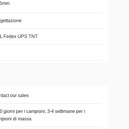
25mm
gettazione
L Fedex UPS TNT
tact our sales
0 giorni per i campioni, 3-4 settimane per i
pioni di massa