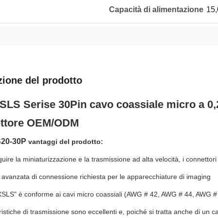
Capacità di alimentazione
15,
zione del prodotto
SLS Serise 30Pin cavo coassiale micro a 
ttore OEM/ODM
20-30P
vantaggi del prodotto:
uire la miniaturizzazione e la trasmissione ad alta velocità, i connett
 avanzata di connessione richiesta per le apparecchiature di imaging
 XSLS" è conforme ai cavi micro coassiali (AWG # 42, AWG # 44, AWG #
istiche di trasmissione sono eccellenti e, poiché si tratta anche di un ca