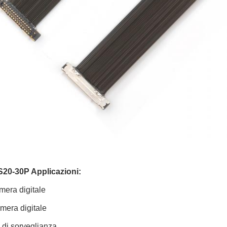
20-30P Applicazioni:
mera digitale
mera digitale
di sorveglianza.