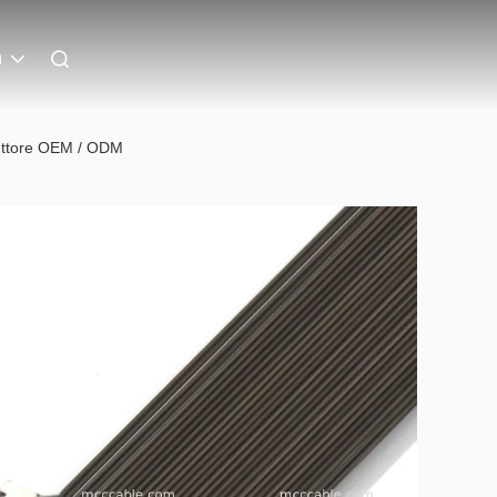
n
ettore OEM / ODM