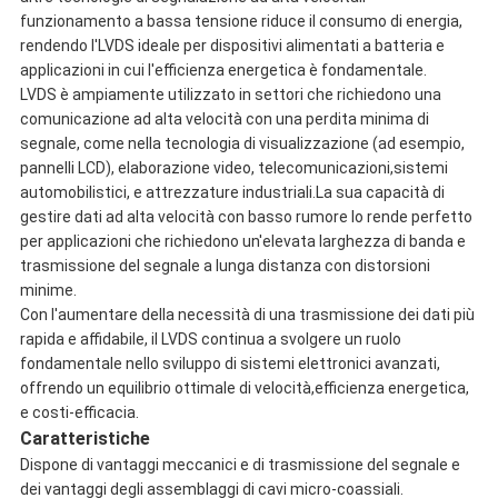
funzionamento a bassa tensione riduce il consumo di energia,
rendendo l'LVDS ideale per dispositivi alimentati a batteria e
applicazioni in cui l'efficienza energetica è fondamentale.
LVDS è ampiamente utilizzato in settori che richiedono una
comunicazione ad alta velocità con una perdita minima di
segnale, come nella tecnologia di visualizzazione (ad esempio,
pannelli LCD), elaborazione video, telecomunicazioni,sistemi
automobilistici, e attrezzature industriali.La sua capacità di
gestire dati ad alta velocità con basso rumore lo rende perfetto
per applicazioni che richiedono un'elevata larghezza di banda e
trasmissione del segnale a lunga distanza con distorsioni
minime.
Con l'aumentare della necessità di una trasmissione dei dati più
rapida e affidabile, il LVDS continua a svolgere un ruolo
fondamentale nello sviluppo di sistemi elettronici avanzati,
offrendo un equilibrio ottimale di velocità,efficienza energetica,
e costi-efficacia.
Caratteristiche
Dispone di vantaggi meccanici e di trasmissione del segnale e
dei vantaggi degli assemblaggi di cavi micro-coassiali.