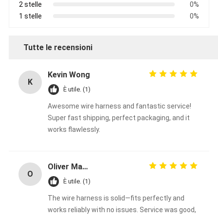
2 stelle
0%
1 stelle
0%
Tutte le recensioni
Kevin Wong
K
È utile. (1)
Awesome wire harness and fantastic service!
Super fast shipping, perfect packaging, and it
works flawlessly.
Oliver Martinez
O
È utile. (1)
The wire harness is solid—fits perfectly and
works reliably with no issues. Service was good,