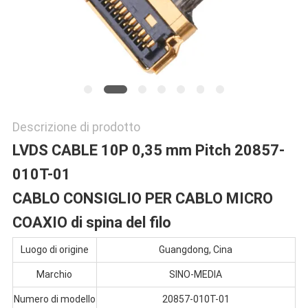
POLITICA
SULLA
PRIVACY
Descrizione di prodotto
LVDS CABLE 10P 0,35 mm Pitch 20857-
010T-01
CABLO CONSIGLIO PER CABLO MICRO
COAXIO di spina del filo
Luogo di origine
Guangdong, Cina
Marchio
SINO-MEDIA
Numero di modello
20857-010T-01