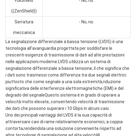
FullShield
- No, no.
((ZenShield))
Serratura
- No, no.
meccanica
La segnalazione differenziale a bassa tensione (LVDS) è una
tecnologia all'avanguardia progettata per soddisfare le
crescenti esigenze di trasmissione di dati ad alte prestazioni
nelle applicazioni moderne.LVDS utilizza un sistema di
segnalazione differenziale a bassa tensione, il che significa che
i dati sono trasmessi come differenza tra due segnali elettrici
piuttosto che come segnale a una sola estremità,riduzione
significativa delle interferenze elettromagnetiche (EMI) e del
degrado del segnaleQuesto sistema è in grado di operare a
velocità molto elevate, consentendo velocità di trasmissione
dei dati che possono superare i 10 Gbps in alcuni casi.
Uno dei principali vantaggi del LVDS è la sua capacità di
attraversare cavi di rame relativamente economici, a coppia
contorta,rendendola una soluzione conveniente rispetto ad
altre tecnologie di segnalazione ad alta velocitàIl