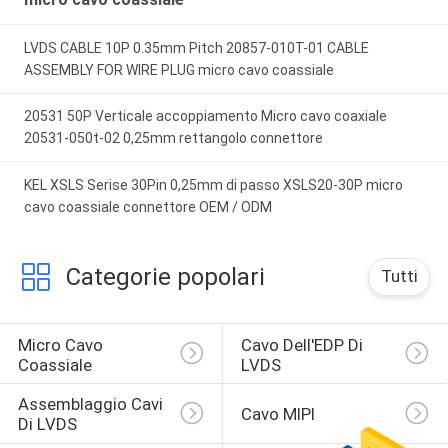
LVDS CABLE 10P 0.35mm Pitch 20857-010T-01 CABLE
ASSEMBLY FOR WIRE PLUG micro cavo coassiale
20531 50P Verticale accoppiamento Micro cavo coaxiale
20531-050t-02 0,25mm rettangolo connettore
KEL XSLS Serise 30Pin 0,25mm di passo XSLS20-30P micro
cavo coassiale connettore OEM / ODM
Categorie popolari
Tutti
Micro Cavo 
Cavo Dell'EDP Di 
Coassiale
LVDS
Assemblaggio Cavi 
Cavo MIPI
Di LVDS