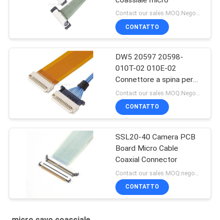
Contact our sales MOQ:Negoziabile
CONTATTO
DW5 20597 20598-
010T-02 010E-02
Connettore a spina per
cavo micro coassiale
Contact our sales MOQ:Negoziabile
CONTATTO
SSL20-40 Camera PCB
Board Micro Cable
Coaxial Connector
Contact our sales MOQ:negoziabile
CONTATTO
micro cavo coassiale