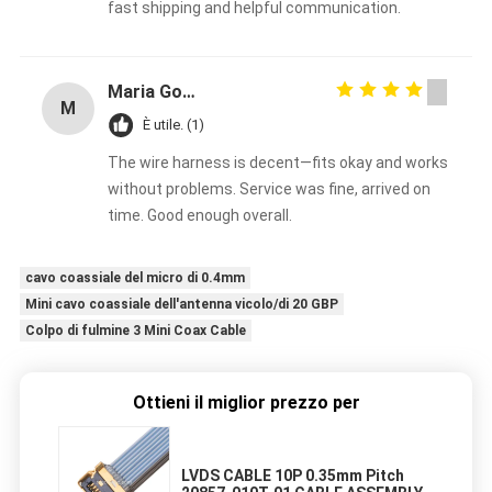
fast shipping and helpful communication.
Maria Gonzalez
M
È utile. (1)
The wire harness is decent—fits okay and works
without problems. Service was fine, arrived on
time. Good enough overall.
cavo coassiale del micro di 0.4mm
Mini cavo coassiale dell'antenna vicolo/di 20 GBP
Colpo di fulmine 3 Mini Coax Cable
Ottieni il miglior prezzo per
LVDS CABLE 10P 0.35mm Pitch