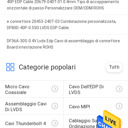
40P EDP Cable 20679-040T-01 0.4mm Tipo di accoppiamento
orizzontale di passo Personalizzare OEM/ODM ROHS
e connettore 20453-240T-03 Combinazione personalizzata,
DF80D-40P-0.5SD LVDS EDP Cable
DF36A-30S-0.4V Lvds Edp Cavo di assemblaggio di connettore
Board intestazione ROHS
Categorie popolari
Tutti
Micro Cavo 
Cavo Dell'EDP Di 
Coassiale
LVDS
Assemblaggio Cavi 
Cavo MIPI
Di LVDS
Cablaggio Su 
Cavi Thunderbolt 4
Ordinazione Del 