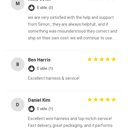
M
È utile. (3)
we are very satisfied with the help and support
from Simon , they are always helpfull , and if
something was misunderstood they correct and
ship on their own cost. we will continue to use
them.
Ben Harris
B
È utile. (1)
Excellent harness & service!
Daniel Kim
D
È utile. (1)
Excellent wire harness and top-notch service!
Fast delivery, great packaging, and it performs