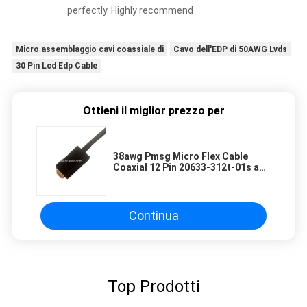
perfectly. Highly recommend
Micro assemblaggio cavi coassiale di
Cavo dell'EDP di 50AWG Lvds
30 Pin Lcd Edp Cable
Ottieni il miglior prezzo per
38awg Pmsg Micro Flex Cable
Coaxial 12 Pin 20633-312t-01s a
Honda L Uc-D20l
Continua
Top Prodotti