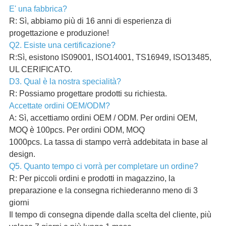
E' una fabbrica?
R: Sì, abbiamo più di 16 anni di esperienza di
progettazione e produzione!
Q2. Esiste una certificazione?
R:Sì, esistono IS09001, ISO14001, TS16949, ISO13485,
UL CERIFICATO.
D3. Qual è la nostra specialità?
R: Possiamo progettare prodotti su richiesta.
Accettate ordini OEM/ODM?
A: Sì, accettiamo ordini OEM / ODM. Per ordini OEM,
MOQ è 100pcs. Per ordini ODM, MOQ
1000pcs. La tassa di stampo verrà addebitata in base al
design.
Q5. Quanto tempo ci vorrà per completare un ordine?
R: Per piccoli ordini e prodotti in magazzino, la
preparazione e la consegna richiederanno meno di 3
giorni
Il tempo di consegna dipende dalla scelta del cliente, più