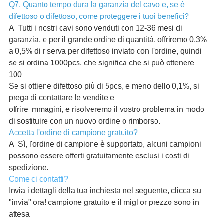
Q7. Quanto tempo dura la garanzia del cavo e, se è
difettoso o difettoso, come proteggere i tuoi benefici?
A: Tutti i nostri cavi sono venduti con 12-36 mesi di
garanzia, e per il grande ordine di quantità, offriremo 0,3%
a 0,5% di riserva per difettoso inviato con l'ordine, quindi
se si ordina 1000pcs, che significa che si può ottenere
100
Se si ottiene difettoso più di 5pcs, e meno dello 0,1%, si
prega di contattare le vendite e
offrire immagini, e risolveremo il vostro problema in modo
di sostituire con un nuovo ordine o rimborso.
Accetta l'ordine di campione gratuito?
A: Sì, l'ordine di campione è supportato, alcuni campioni
possono essere offerti gratuitamente esclusi i costi di
spedizione.
Come ci contatti?
Invia i dettagli della tua inchiesta nel seguente, clicca su
"invia" ora! campione gratuito e il miglior prezzo sono in
attesa