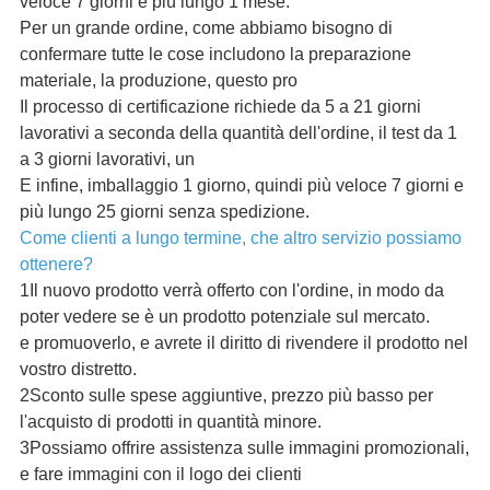
veloce 7 giorni e più lungo 1 mese.
Per un grande ordine, come abbiamo bisogno di
confermare tutte le cose includono la preparazione
materiale, la produzione, questo pro
Il processo di certificazione richiede da 5 a 21 giorni
lavorativi a seconda della quantità dell'ordine, il test da 1
a 3 giorni lavorativi, un
E infine, imballaggio 1 giorno, quindi più veloce 7 giorni e
più lungo 25 giorni senza spedizione.
Come clienti a lungo termine, che altro servizio possiamo
ottenere?
1Il nuovo prodotto verrà offerto con l'ordine, in modo da
poter vedere se è un prodotto potenziale sul mercato.
e promuoverlo, e avrete il diritto di rivendere il prodotto nel
vostro distretto.
2Sconto sulle spese aggiuntive, prezzo più basso per
l'acquisto di prodotti in quantità minore.
3Possiamo offrire assistenza sulle immagini promozionali,
e fare immagini con il logo dei clienti