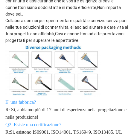
continuità e assicurando che le vostre esigenze di cavi e
connettori siano soddisfatte in modo efficiente,Non importa
dove sei..
Collabora con noi per sperimentare qualità e servizio senza pari
nelle tue soluzioni di connettività, e lasciaci aiutare a dare vita ai
tuoi progetti con affidabili,Cavi e connettori ad alte prestazioni
progettati per superare le aspettative.
E' una fabbrica?
R: Sì, abbiamo più di 17 anni di esperienza nella progettazione e
nella produzione!
Q2. Esiste una certificazione?
R:Sì, esistono IS09001, ISO14001, TS16949, ISO13485, UL