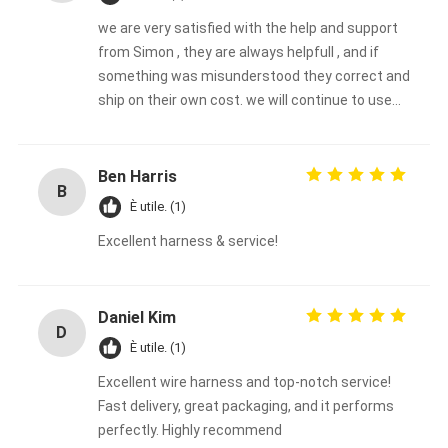
we are very satisfied with the help and support
from Simon , they are always helpfull , and if
something was misunderstood they correct and
ship on their own cost. we will continue to use
them.
Ben Harris
B
È utile. (1)
Excellent harness & service!
Daniel Kim
D
È utile. (1)
Excellent wire harness and top-notch service!
Fast delivery, great packaging, and it performs
perfectly. Highly recommend