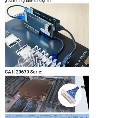
giochi e segnaletica digitale.
CA II 20679 Serie: