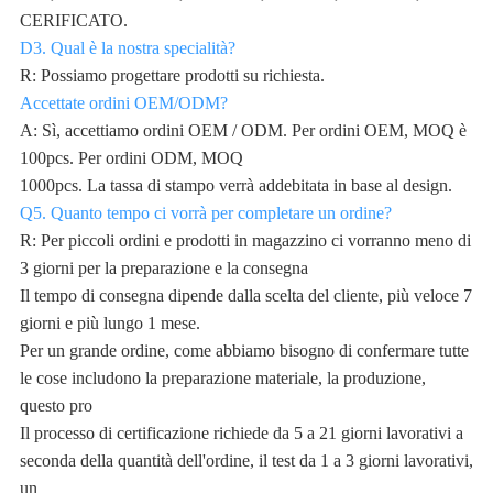
CERIFICATO.
D3. Qual è la nostra specialità?
R: Possiamo progettare prodotti su richiesta.
Accettate ordini OEM/ODM?
A: Sì, accettiamo ordini OEM / ODM. Per ordini OEM, MOQ è
100pcs. Per ordini ODM, MOQ
1000pcs. La tassa di stampo verrà addebitata in base al design.
Q5. Quanto tempo ci vorrà per completare un ordine?
R: Per piccoli ordini e prodotti in magazzino ci vorranno meno di
3 giorni per la preparazione e la consegna
Il tempo di consegna dipende dalla scelta del cliente, più veloce 7
giorni e più lungo 1 mese.
Per un grande ordine, come abbiamo bisogno di confermare tutte
le cose includono la preparazione materiale, la produzione,
questo pro
Il processo di certificazione richiede da 5 a 21 giorni lavorativi a
seconda della quantità dell'ordine, il test da 1 a 3 giorni lavorativi,
un