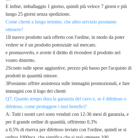
E infine, imballaggio 1 giorno, quindi più veloce 7 giorni e più
lungo 25 giorni senza spedizione.
Come clienti a lungo termine, che altro servizio possiamo
ottenere?
1Il nuovo prodotto sarà offerto con l'ordine, in modo da poter
vedere se è un prodotto potenziale sul mercato.
e promuoverlo, e avrete il diritto di rivendere il prodotto nel
vostro distretto.
2Sconto sulle spese aggiuntive, prezzo più basso per l'acquisto di
prodotti in quantità minore.
3Possiamo offrire assistenza sulle immagini promozionali, e fare
immagini con il logo dei clienti
Q7. Quanto tempo dura la garanzia del cavo e, se è difettoso o
difettoso, come proteggere i tuoi benefici?
A: Tutti i nostri cavi sono venduti con 12-36 mesi di garanzia, e
per il grande ordine di quantità, offriremo 0,3%
a 0,5% di riserva per difettoso inviato con l'ordine, quindi se si
ordina 1000pcs, che significa che si può ottenere 100