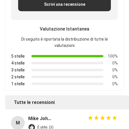
Scrivi una recensione
Valutazione Istantanea
Di seguito è riportata la distribuzione di tutte le
valutazioni
5 stelle
100%
4 stelle
0%
3 stelle
0%
2 stelle
0%
1 stelle
0%
Tutte le recensioni
Mike Johnson
M
È utile. (3)