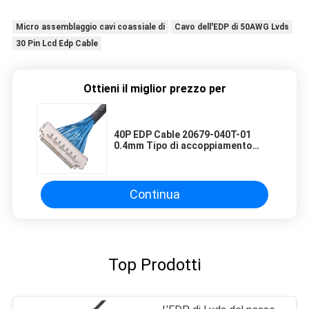
Micro assemblaggio cavi coassiale di
Cavo dell'EDP di 50AWG Lvds
30 Pin Lcd Edp Cable
Ottieni il miglior prezzo per
40P EDP Cable 20679-040T-01
0.4mm Tipo di accoppiamento
orizzontale di passo
Personalizzare OEM/ODM ROHS
Continua
Top Prodotti