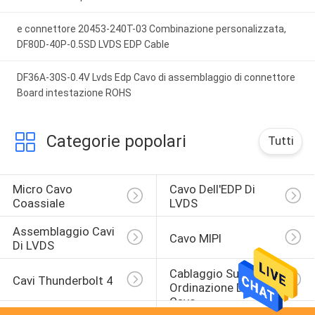
e connettore 20453-240T-03 Combinazione personalizzata,
DF80D-40P-0.5SD LVDS EDP Cable
DF36A-30S-0.4V Lvds Edp Cavo di assemblaggio di connettore
Board intestazione ROHS
Categorie popolari
Tutti
Micro Cavo 
Cavo Dell'EDP Di 
Coassiale
LVDS
Assemblaggio Cavi 
Cavo MIPI
Di LVDS
Cablaggio Su 
Cavi Thunderbolt 4
Ordinazione Del 
Cavo