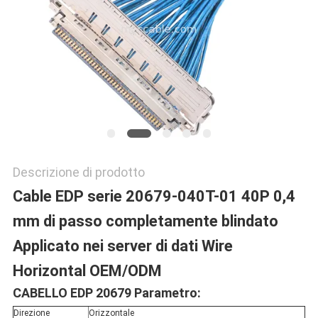
POLITICA
SULLA
PRIVACY
Descrizione di prodotto
Cable EDP serie 20679-040T-01 40P 0,4
mm di passo completamente blindato
Applicato nei server di dati Wire
Horizontal OEM/ODM
CABELLO EDP 20679 Parametro:
Direzione
Orizzontale