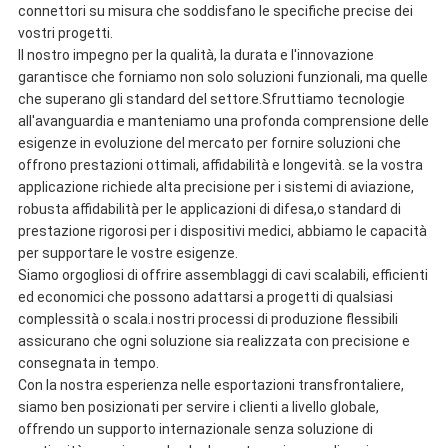
connettori su misura che soddisfano le specifiche precise dei
vostri progetti.
Il nostro impegno per la qualità, la durata e l'innovazione
garantisce che forniamo non solo soluzioni funzionali, ma quelle
che superano gli standard del settore.Sfruttiamo tecnologie
all'avanguardia e manteniamo una profonda comprensione delle
esigenze in evoluzione del mercato per fornire soluzioni che
offrono prestazioni ottimali, affidabilità e longevità. se la vostra
applicazione richiede alta precisione per i sistemi di aviazione,
robusta affidabilità per le applicazioni di difesa,o standard di
prestazione rigorosi per i dispositivi medici, abbiamo le capacità
per supportare le vostre esigenze.
Siamo orgogliosi di offrire assemblaggi di cavi scalabili, efficienti
ed economici che possono adattarsi a progetti di qualsiasi
complessità o scala.i nostri processi di produzione flessibili
assicurano che ogni soluzione sia realizzata con precisione e
consegnata in tempo.
Con la nostra esperienza nelle esportazioni transfrontaliere,
siamo ben posizionati per servire i clienti a livello globale,
offrendo un supporto internazionale senza soluzione di