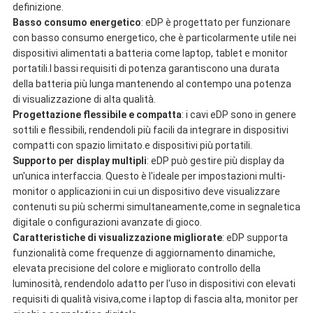
definizione.
Basso consumo energetico
: eDP è progettato per funzionare
con basso consumo energetico, che è particolarmente utile nei
dispositivi alimentati a batteria come laptop, tablet e monitor
portatili.I bassi requisiti di potenza garantiscono una durata
della batteria più lunga mantenendo al contempo una potenza
di visualizzazione di alta qualità.
Progettazione flessibile e compatta
: i cavi eDP sono in genere
sottili e flessibili, rendendoli più facili da integrare in dispositivi
compatti con spazio limitato.e dispositivi più portatili.
Supporto per display multipli
: eDP può gestire più display da
un'unica interfaccia. Questo è l'ideale per impostazioni multi-
monitor o applicazioni in cui un dispositivo deve visualizzare
contenuti su più schermi simultaneamente,come in segnaletica
digitale o configurazioni avanzate di gioco.
Caratteristiche di visualizzazione migliorate
: eDP supporta
funzionalità come frequenze di aggiornamento dinamiche,
elevata precisione del colore e migliorato controllo della
luminosità, rendendolo adatto per l'uso in dispositivi con elevati
requisiti di qualità visiva,come i laptop di fascia alta, monitor per