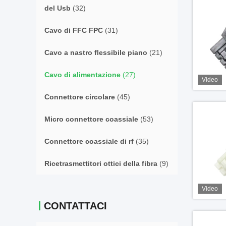
del Usb
(32)
Cavo di FFC FPC
(31)
Cavo a nastro flessibile piano
(21)
Cavo di alimentazione
(27)
Video
Connettore circolare
(45)
Micro connettore coassiale
(53)
Connettore coassiale di rf
(35)
Ricetrasmettitori ottici della fibra
(9)
Video
CONTATTACI