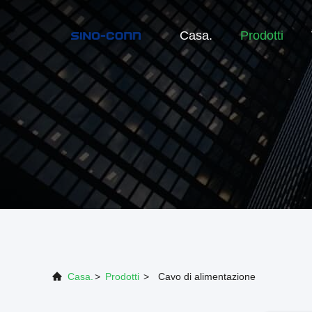
Casa.
Prodotti
Casa.
>
Prodotti
>
Cavo di alimentazione