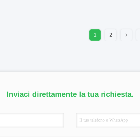
1
2
Inviaci direttamente la tua richiesta.