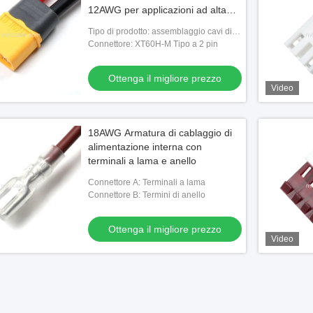
12AWG per applicazioni ad alta
corrente
Tipo di prodotto: assemblaggio cavi di
potere
Connettore: XT60H-M Tipo a 2 pin
Ottenga il migliore prezzo
Video
18AWG Armatura di cablaggio di
alimentazione interna con
terminali a lama e anello
Connettore A: Terminali a lama
Connettore B: Termini di anello
Ottenga il migliore prezzo
Video