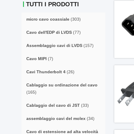
TUTTI I PRODOTTI
micro cavo coassiale
(303)
Cavo dell'EDP di LVDS
(77)
Assemblaggio cavi di LVDS
(157)
Cavo MIPI
(7)
Cavi Thunderbolt 4
(26)
Cablaggio su ordinazione del cavo
(165)
Cablaggio del cavo di JST
(33)
assemblaggio cavi del molex
(34)
Cavo di estensione ad alta velocità