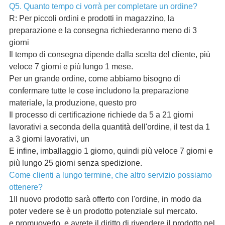
Q5. Quanto tempo ci vorrà per completare un ordine?
R: Per piccoli ordini e prodotti in magazzino, la
preparazione e la consegna richiederanno meno di 3
giorni
Il tempo di consegna dipende dalla scelta del cliente, più
veloce 7 giorni e più lungo 1 mese.
Per un grande ordine, come abbiamo bisogno di
confermare tutte le cose includono la preparazione
materiale, la produzione, questo pro
Il processo di certificazione richiede da 5 a 21 giorni
lavorativi a seconda della quantità dell'ordine, il test da 1
a 3 giorni lavorativi, un
E infine, imballaggio 1 giorno, quindi più veloce 7 giorni e
più lungo 25 giorni senza spedizione.
Come clienti a lungo termine, che altro servizio possiamo
ottenere?
1Il nuovo prodotto sarà offerto con l'ordine, in modo da
poter vedere se è un prodotto potenziale sul mercato.
e promuoverlo, e avrete il diritto di rivendere il prodotto nel