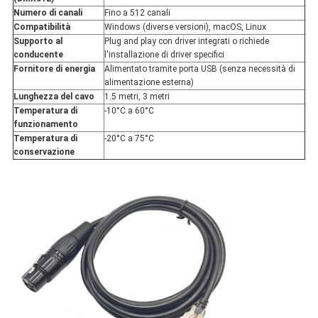
Numero di canali
Fino a 512 canali
Compatibilità
Windows (diverse versioni), macOS, Linux
Supporto al
Plug and play con driver integrati o richiede
conducente
l'installazione di driver specifici
Fornitore di energia
Alimentato tramite porta USB (senza necessità di
alimentazione esterna)
Lunghezza del cavo
1.5 metri, 3 metri
Temperatura di
-10°C a 60°C
funzionamento
Temperatura di
-20°C a 75°C
conservazione