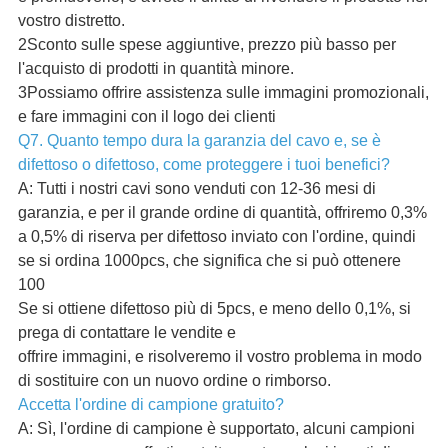
vostro distretto.
2Sconto sulle spese aggiuntive, prezzo più basso per
l'acquisto di prodotti in quantità minore.
3Possiamo offrire assistenza sulle immagini promozionali,
e fare immagini con il logo dei clienti
Q7. Quanto tempo dura la garanzia del cavo e, se è
difettoso o difettoso, come proteggere i tuoi benefici?
A: Tutti i nostri cavi sono venduti con 12-36 mesi di
garanzia, e per il grande ordine di quantità, offriremo 0,3%
a 0,5% di riserva per difettoso inviato con l'ordine, quindi
se si ordina 1000pcs, che significa che si può ottenere
100
Se si ottiene difettoso più di 5pcs, e meno dello 0,1%, si
prega di contattare le vendite e
offrire immagini, e risolveremo il vostro problema in modo
di sostituire con un nuovo ordine o rimborso.
Accetta l'ordine di campione gratuito?
A: Sì, l'ordine di campione è supportato, alcuni campioni