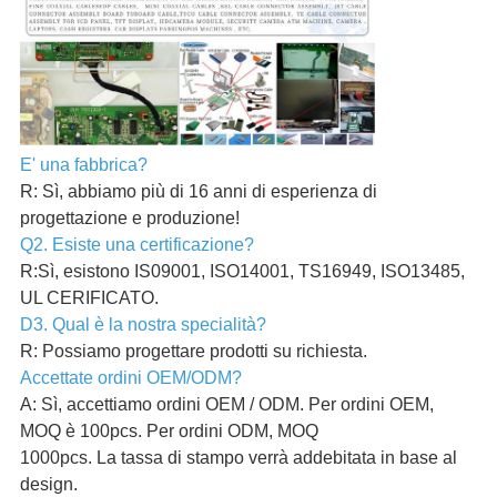
E' una fabbrica?
R: Sì, abbiamo più di 16 anni di esperienza di
progettazione e produzione!
Q2. Esiste una certificazione?
R:Sì, esistono IS09001, ISO14001, TS16949, ISO13485,
UL CERIFICATO.
D3. Qual è la nostra specialità?
R: Possiamo progettare prodotti su richiesta.
Accettate ordini OEM/ODM?
A: Sì, accettiamo ordini OEM / ODM. Per ordini OEM,
MOQ è 100pcs. Per ordini ODM, MOQ
1000pcs. La tassa di stampo verrà addebitata in base al
design.