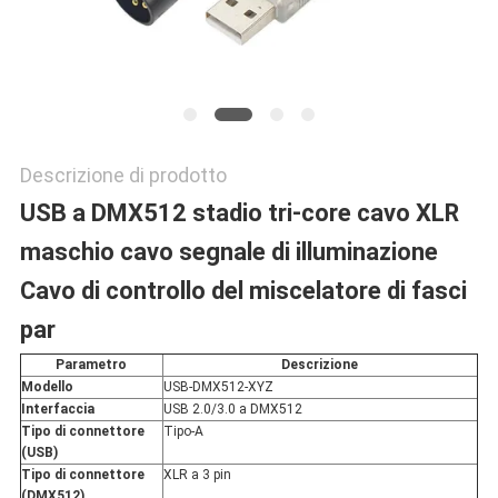
POLITICA
SULLA
PRIVACY
Descrizione di prodotto
USB a DMX512 stadio tri-core cavo XLR
maschio cavo segnale di illuminazione
Cavo di controllo del miscelatore di fasci
par
Parametro
Descrizione
Modello
USB-DMX512-XYZ
Interfaccia
USB 2.0/3.0 a DMX512
Tipo di connettore
Tipo-A
(USB)
Tipo di connettore
XLR a 3 pin
(DMX512)