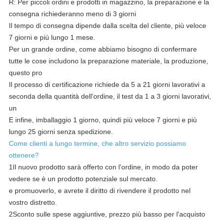
R: Per piccoli ordini e prodotti in magazzino, la preparazione e la
consegna richiederanno meno di 3 giorni
Il tempo di consegna dipende dalla scelta del cliente, più veloce
7 giorni e più lungo 1 mese.
Per un grande ordine, come abbiamo bisogno di confermare
tutte le cose includono la preparazione materiale, la produzione,
questo pro
Il processo di certificazione richiede da 5 a 21 giorni lavorativi a
seconda della quantità dell'ordine, il test da 1 a 3 giorni lavorativi,
un
E infine, imballaggio 1 giorno, quindi più veloce 7 giorni e più
lungo 25 giorni senza spedizione.
Come clienti a lungo termine, che altro servizio possiamo
ottenere?
1Il nuovo prodotto sarà offerto con l'ordine, in modo da poter
vedere se è un prodotto potenziale sul mercato.
e promuoverlo, e avrete il diritto di rivendere il prodotto nel
vostro distretto.
2Sconto sulle spese aggiuntive, prezzo più basso per l'acquisto