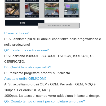
E' una fabbrica?
R: Sì, abbiamo più di 15 anni di esperienza nella progettazione e
nella produzione!
Q2. Esiste una certificazione?
R:Sì, esistono IS09001, ISO14001, TS16949, ISO13485, UL
CERIFICATO.
D3. Qual è la nostra specialità?
R: Possiamo progettare prodotti su richiesta.
Accettate ordini OEM/ODM?
A: Sì, accettiamo ordini OEM / ODM. Per ordini OEM, MOQ è
100pcs. Per ordini ODM, MOQ
1000pcs. La tassa di stampo verrà addebitata in base al design.
Q5. Quanto tempo ci vorrà per completare un ordine?