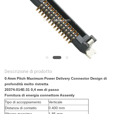
POLITICA
SULLA
PRIVACY
Descrizione di prodotto
0.4mm Pitch Maximum Power Delivery Connector Design di
profondità molto ristretta
20374-014E-31 0,4 mm di passo
Fornitura di energia connettore Assemly
Tipo di accoppiamento
Verticale
Distanza di contatto
0.400 mm
Altezza massima
1.85 mm