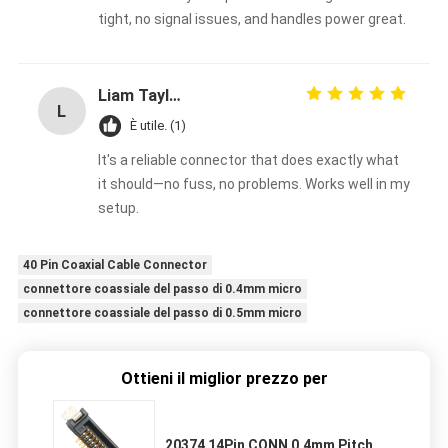
tight, no signal issues, and handles power great.
Liam Taylor
L
È utile. (1)
It's a reliable connector that does exactly what
it should—no fuss, no problems. Works well in my
setup.
40 Pin Coaxial Cable Connector
connettore coassiale del passo di 0.4mm micro
connettore coassiale del passo di 0.5mm micro
Ottieni il miglior prezzo per
20374 14Pin CONN 0,4mm Pitch