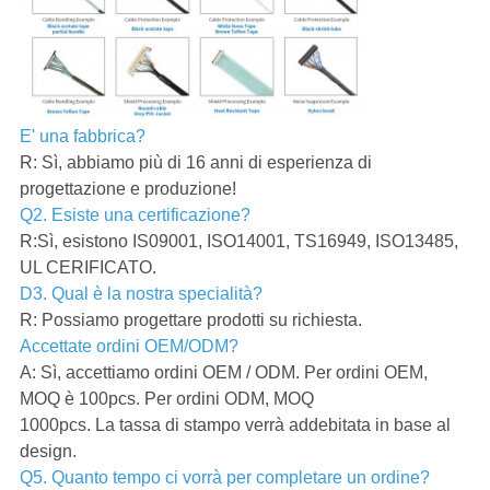
E' una fabbrica?
R: Sì, abbiamo più di 16 anni di esperienza di
progettazione e produzione!
Q2. Esiste una certificazione?
R:Sì, esistono IS09001, ISO14001, TS16949, ISO13485,
UL CERIFICATO.
D3. Qual è la nostra specialità?
R: Possiamo progettare prodotti su richiesta.
Accettate ordini OEM/ODM?
A: Sì, accettiamo ordini OEM / ODM. Per ordini OEM,
MOQ è 100pcs. Per ordini ODM, MOQ
1000pcs. La tassa di stampo verrà addebitata in base al
design.
Q5. Quanto tempo ci vorrà per completare un ordine?