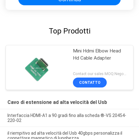
Top Prodotti
Mini Hdmi Elbow Head
Hd Cable Adapter
Contact our sales MOQ:Negoziabile
CONTATTO
Cavo di estensione ad alta velocità del Usb
Interfaccia HDMI-A1 a 90 gradi fino alla scheda ®-VS 20454-
220-02
il riempitivo ad alta velocità del Usb 40gbps personalizza il
connettore magnetico di lunghezza