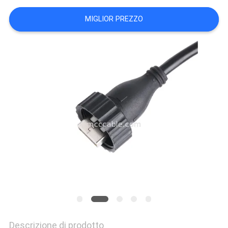
UN
MIGLIOR PREZZO
PREVENTIVO
MAPPA
DEL
SITO
POLITICA
SULLA
PRIVACY
Descrizione di prodotto