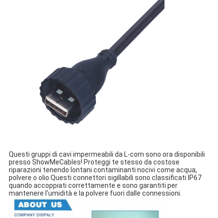
Questi gruppi di cavi impermeabili da L-com sono ora disponibili
presso ShowMeCables! Proteggi te stesso da costose
riparazioni tenendo lontani contaminanti nocivi come acqua,
polvere o olio.Questi connettori sigillabili sono classificati IP67
quando accoppiati correttamente e sono garantiti per
mantenere l'umidità e la polvere fuori dalle connessioni.