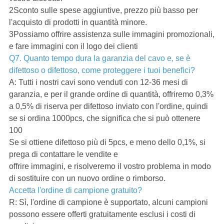
2Sconto sulle spese aggiuntive, prezzo più basso per
l'acquisto di prodotti in quantità minore.
3Possiamo offrire assistenza sulle immagini promozionali,
e fare immagini con il logo dei clienti
Q7. Quanto tempo dura la garanzia del cavo e, se è
difettoso o difettoso, come proteggere i tuoi benefici?
A: Tutti i nostri cavi sono venduti con 12-36 mesi di
garanzia, e per il grande ordine di quantità, offriremo 0,3%
a 0,5% di riserva per difettoso inviato con l'ordine, quindi
se si ordina 1000pcs, che significa che si può ottenere
100
Se si ottiene difettoso più di 5pcs, e meno dello 0,1%, si
prega di contattare le vendite e
offrire immagini, e risolveremo il vostro problema in modo
di sostituire con un nuovo ordine o rimborso.
Accetta l'ordine di campione gratuito?
R: Sì, l'ordine di campione è supportato, alcuni campioni
possono essere offerti gratuitamente esclusi i costi di