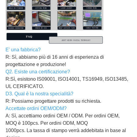
E' una fabbrica?
R: Sì, abbiamo più di 16 anni di esperienza di
progettazione e produzione!
Q2. Esiste una certificazione?
R:Sì, esistono IS09001, ISO14001, TS16949, ISO13485,
UL CERIFICATO.
D3. Qual è la nostra specialità?
R: Possiamo progettare prodotti su richiesta.
Accettate ordini OEM/ODM?
A: Sì, accettiamo ordini OEM / ODM. Per ordini OEM,
MOQ è 100pcs. Per ordini ODM, MOQ
1000pcs. La tassa di stampo verrà addebitata in base al