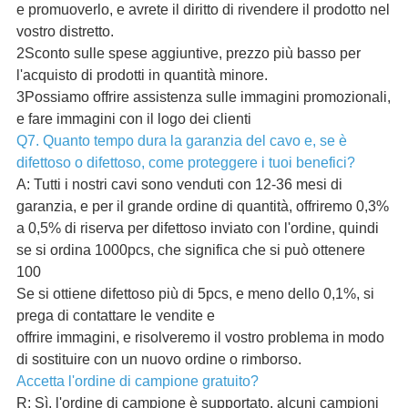
e promuoverlo, e avrete il diritto di rivendere il prodotto nel
vostro distretto.
2Sconto sulle spese aggiuntive, prezzo più basso per
l'acquisto di prodotti in quantità minore.
3Possiamo offrire assistenza sulle immagini promozionali,
e fare immagini con il logo dei clienti
Q7. Quanto tempo dura la garanzia del cavo e, se è
difettoso o difettoso, come proteggere i tuoi benefici?
A: Tutti i nostri cavi sono venduti con 12-36 mesi di
garanzia, e per il grande ordine di quantità, offriremo 0,3%
a 0,5% di riserva per difettoso inviato con l'ordine, quindi
se si ordina 1000pcs, che significa che si può ottenere
100
Se si ottiene difettoso più di 5pcs, e meno dello 0,1%, si
prega di contattare le vendite e
offrire immagini, e risolveremo il vostro problema in modo
di sostituire con un nuovo ordine o rimborso.
Accetta l'ordine di campione gratuito?
R: Sì, l'ordine di campione è supportato, alcuni campioni