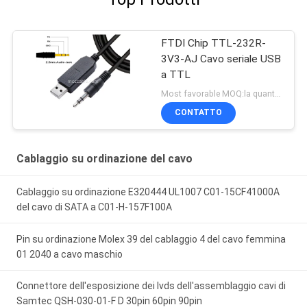
FTDI Chip TTL-232R-
3V3-AJ Cavo seriale USB
a TTL
Most favorable MOQ:la quantità può essere negoziabile ((Solo azienda, invece di uso personale)
CONTATTO
Cablaggio su ordinazione del cavo
Cablaggio su ordinazione E320444 UL1007 C01-15CF41000A
del cavo di SATA a C01-H-157F100A
Pin su ordinazione Molex 39 del cablaggio 4 del cavo femmina
01 2040 a cavo maschio
Connettore dell'esposizione dei lvds dell'assemblaggio cavi di
Samtec QSH-030-01-F D 30pin 60pin 90pin