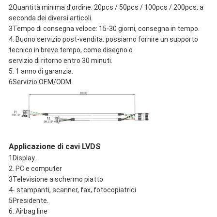
2Quantità minima d'ordine: 20pcs / 50pcs / 100pcs / 200pcs, a
seconda dei diversi articoli.
3Tempo di consegna veloce: 15-30 giorni, consegna in tempo.
4. Buono servizio post-vendita: possiamo fornire un supporto
tecnico in breve tempo, come disegno o
servizio di ritorno entro 30 minuti.
5. 1 anno di garanzia.
6Servizio OEM/ODM.
Applicazione di cavi LVDS
1Display.
2. PC e computer
3Televisione a schermo piatto
4- stampanti, scanner, fax, fotocopiatrici
5Presidente.
6. Airbag line