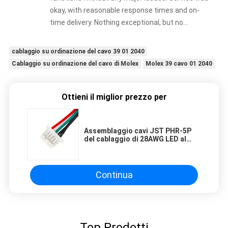
okay, with reasonable response times and on-
time delivery. Nothing exceptional, but no
complaints either. Good enough overall.
cablaggio su ordinazione del cavo 39 01 2040
Cablaggio su ordinazione del cavo di Molex
Molex 39 cavo 01 2040
Ottieni il miglior prezzo per
Assemblaggio cavi JST PHR-5P
del cablaggio di 28AWG LED al
passo di SH1.0 5P 1.0mm
Continua
Top Prodotti