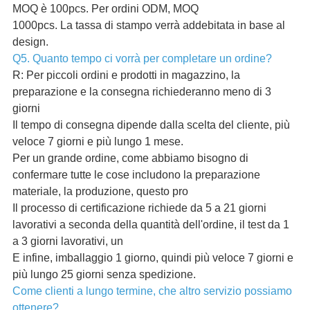
MOQ è 100pcs. Per ordini ODM, MOQ
1000pcs. La tassa di stampo verrà addebitata in base al
design.
Q5. Quanto tempo ci vorrà per completare un ordine?
R: Per piccoli ordini e prodotti in magazzino, la
preparazione e la consegna richiederanno meno di 3
giorni
Il tempo di consegna dipende dalla scelta del cliente, più
veloce 7 giorni e più lungo 1 mese.
Per un grande ordine, come abbiamo bisogno di
confermare tutte le cose includono la preparazione
materiale, la produzione, questo pro
Il processo di certificazione richiede da 5 a 21 giorni
lavorativi a seconda della quantità dell'ordine, il test da 1
a 3 giorni lavorativi, un
E infine, imballaggio 1 giorno, quindi più veloce 7 giorni e
più lungo 25 giorni senza spedizione.
Come clienti a lungo termine, che altro servizio possiamo
ottenere?