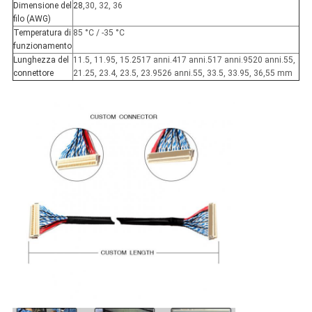
Dimensione del
28,
30, 32, 36
filo (AWG)
Temperatura di
85 °C / -35 °C
funzionamento
Lunghezza del
11.5, 11.95, 15.2517 anni.417 anni.517 anni.9520 anni.55,
connettore
21.25, 23.4, 23.5, 23.9526 anni.55, 33.5, 33.95, 36,55 mm