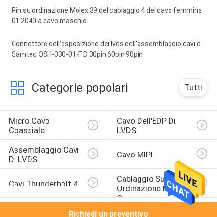
Pin su ordinazione Molex 39 del cablaggio 4 del cavo femmina
01 2040 a cavo maschio
Connettore dell'esposizione dei lvds dell'assemblaggio cavi di
Samtec QSH-030-01-F D 30pin 60pin 90pin
Categorie popolari
Tutti
Micro Cavo 
Cavo Dell'EDP Di 
Coassiale
LVDS
Assemblaggio Cavi 
Cavo MIPI
Di LVDS
Cablaggio Su 
Cavi Thunderbolt 4
Ordinazione Del 
Cavo
Cablaggio Del Cavo 
Assemblaggio Cavi 
Richiedi un preventivo