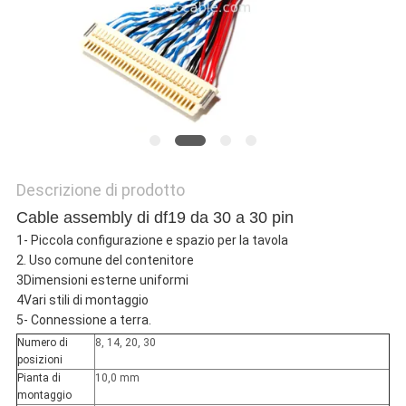
POLITICA
SULLA
PRIVACY
Descrizione di prodotto
Cable assembly di df19 da 30 a 30 pin
1- Piccola configurazione e spazio per la tavola
2. Uso comune del contenitore
3Dimensioni esterne uniformi
4Vari stili di montaggio
5- Connessione a terra.
Numero di
8, 14, 20, 30
posizioni
Pianta di
10,0 mm
montaggio