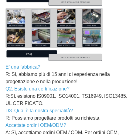
E' una fabbrica?
R: Sì, abbiamo più di 15 anni di esperienza nella
progettazione e nella produzione!
Q2. Esiste una certificazione?
R:Sì, esistono IS09001, ISO14001, TS16949, ISO13485,
UL CERIFICATO.
D3. Qual è la nostra specialità?
R: Possiamo progettare prodotti su richiesta.
Accettate ordini OEM/ODM?
A: Sì, accettiamo ordini OEM / ODM. Per ordini OEM,