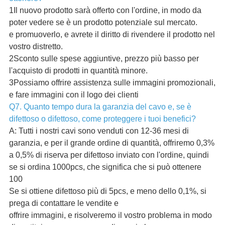
1Il nuovo prodotto sarà offerto con l'ordine, in modo da
poter vedere se è un prodotto potenziale sul mercato.
e promuoverlo, e avrete il diritto di rivendere il prodotto nel
vostro distretto.
2Sconto sulle spese aggiuntive, prezzo più basso per
l'acquisto di prodotti in quantità minore.
3Possiamo offrire assistenza sulle immagini promozionali,
e fare immagini con il logo dei clienti
Q7. Quanto tempo dura la garanzia del cavo e, se è
difettoso o difettoso, come proteggere i tuoi benefici?
A: Tutti i nostri cavi sono venduti con 12-36 mesi di
garanzia, e per il grande ordine di quantità, offriremo 0,3%
a 0,5% di riserva per difettoso inviato con l'ordine, quindi
se si ordina 1000pcs, che significa che si può ottenere
100
Se si ottiene difettoso più di 5pcs, e meno dello 0,1%, si
prega di contattare le vendite e
offrire immagini, e risolveremo il vostro problema in modo