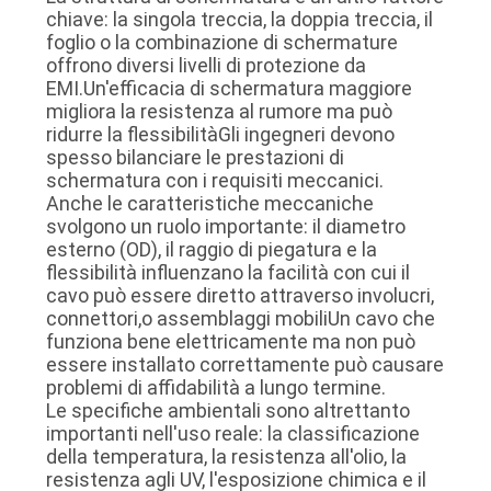
chiave: la singola treccia, la doppia treccia, il
foglio o la combinazione di schermature
offrono diversi livelli di protezione da
EMI.Un'efficacia di schermatura maggiore
migliora la resistenza al rumore ma può
ridurre la flessibilitàGli ingegneri devono
spesso bilanciare le prestazioni di
schermatura con i requisiti meccanici.
Anche le caratteristiche meccaniche
svolgono un ruolo importante: il diametro
esterno (OD), il raggio di piegatura e la
flessibilità influenzano la facilità con cui il
cavo può essere diretto attraverso involucri,
connettori,o assemblaggi mobiliUn cavo che
funziona bene elettricamente ma non può
essere installato correttamente può causare
problemi di affidabilità a lungo termine.
Le specifiche ambientali sono altrettanto
importanti nell'uso reale: la classificazione
della temperatura, la resistenza all'olio, la
resistenza agli UV, l'esposizione chimica e il