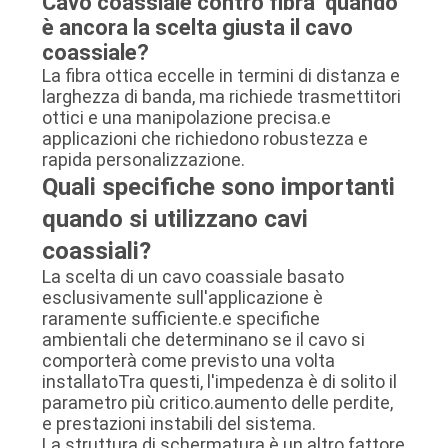
Cavo coassiale contro fibra ̇ quando
è ancora la scelta giusta il cavo
coassiale?
La fibra ottica eccelle in termini di distanza e
larghezza di banda, ma richiede trasmettitori
ottici e una manipolazione precisa.e
applicazioni che richiedono robustezza e
rapida personalizzazione.
Quali specifiche sono importanti
quando si utilizzano cavi
coassiali?
La scelta di un cavo coassiale basato
esclusivamente sull'applicazione è
raramente sufficiente.e specifiche
ambientali che determinano se il cavo si
comporterà come previsto una volta
installatoTra questi, l'impedenza è di solito il
parametro più critico.aumento delle perdite,
e prestazioni instabili del sistema.
La struttura di schermatura è un altro fattore