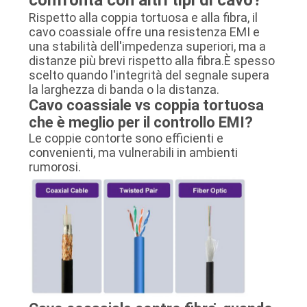
confronta con altri tipi di cavo?
Rispetto alla coppia tortuosa e alla fibra, il
cavo coassiale offre una resistenza EMI e
una stabilità dell'impedenza superiori, ma a
distanze più brevi rispetto alla fibra.È spesso
scelto quando l'integrità del segnale supera
la larghezza di banda o la distanza.
Cavo coassiale vs coppia tortuosa
che è meglio per il controllo EMI?
Le coppie contorte sono efficienti e
convenienti, ma vulnerabili in ambienti
rumorosi.