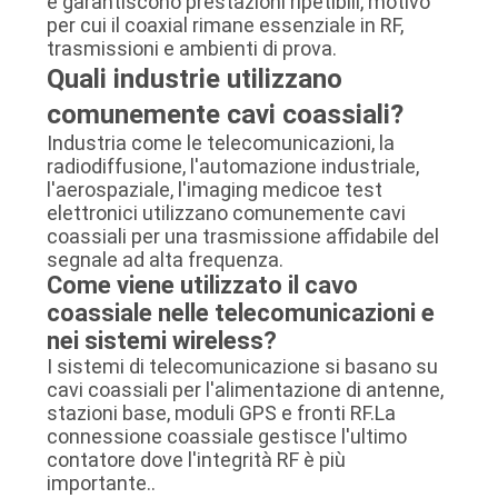
e garantiscono prestazioni ripetibili, motivo
per cui il coaxial rimane essenziale in RF,
trasmissioni e ambienti di prova.
Quali industrie utilizzano
comunemente cavi coassiali?
Industria come le telecomunicazioni, la
radiodiffusione, l'automazione industriale,
l'aerospaziale, l'imaging medicoe test
elettronici utilizzano comunemente cavi
coassiali per una trasmissione affidabile del
segnale ad alta frequenza.
Come viene utilizzato il cavo
coassiale nelle telecomunicazioni e
nei sistemi wireless?
I sistemi di telecomunicazione si basano su
cavi coassiali per l'alimentazione di antenne,
stazioni base, moduli GPS e fronti RF.La
connessione coassiale gestisce l'ultimo
contatore dove l'integrità RF è più
importante..