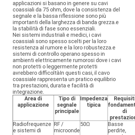
applicazioni si basano in genere su cavi
coassiali da 75 ohm, dove la consistenza del
segnale e la bassa riflessione sono più
importanti della larghezza di banda grezza.e
la stabilità di fase sono essenziali.
Nei sistemi industriali e medici, i cavi
coassiali sono spesso scelti per la loro
resistenza al rumore e la loro robustezza.e
sistemi di controllo operano spesso in
ambienti elettricamente rumorosi dove i cavi
non protetti o leggermente protetti
avrebbero difficoltàIn questi casi, il cavo
coassiale rappresenta un pratico equilibrio
tra prestazioni, durata e facilità di
integrazione.
Area di
Tipo di
Impedenza
Requisit
applicazione
segnale
tipica
fondament
principale
di
prestazio
Radiofrequenze
RF /
50Ω
Basse
e sistemi di
microonde
perdite,