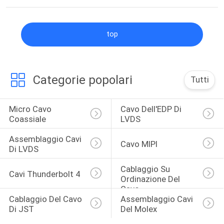
top
Categorie popolari
Tutti
Micro Cavo 
Cavo Dell'EDP Di 
Coassiale
LVDS
Assemblaggio Cavi 
Cavo MIPI
Di LVDS
Cablaggio Su 
Cavi Thunderbolt 4
Ordinazione Del 
Cavo
Cablaggio Del Cavo 
Assemblaggio Cavi 
Di JST
Del Molex