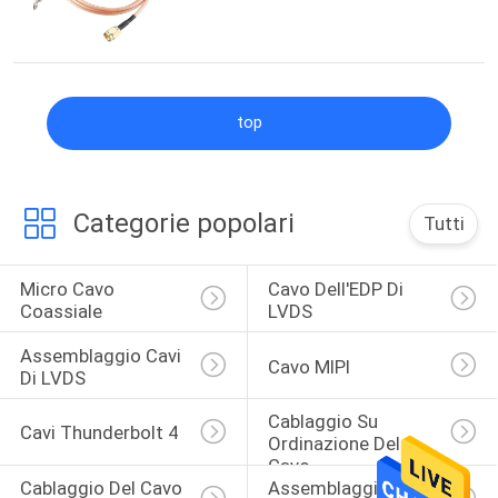
top
Categorie popolari
Tutti
Micro Cavo 
Cavo Dell'EDP Di 
Coassiale
LVDS
Assemblaggio Cavi 
Cavo MIPI
Di LVDS
Cablaggio Su 
Cavi Thunderbolt 4
Ordinazione Del 
Cavo
Cablaggio Del Cavo 
Assemblaggio Cavi 