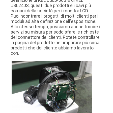
definizione di KEL USL0-30S & di KEL
USL240S, questi due prodotti è i cavi più
comuni della società per i monitor LCD.
Può incontrare i progetti di molti clienti per i
moduli ad alta definizione dell'esposizione.
Allo stesso tempo, possiamo anche fornire i
servizi su misura per soddisfare le richieste
del connettore dei clienti. Potete controllare
la pagina del prodotto per imparare più circa i
prodotti che del cliente abbiamo lavorato
con.