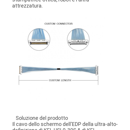
UN
attrezzatura.
PREVENTIVO
MAPPA
DEL
SITO
POLITICA
SULLA
PRIVACY
Soluzione del prodotto
Il cavo dello schermo dell'EDP della ultra-alto-