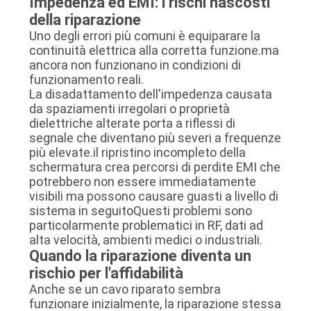
Impedenza ed EMI: i rischi nascosti
della riparazione
Uno degli errori più comuni è equiparare la
continuità elettrica alla corretta funzione.ma
ancora non funzionano in condizioni di
funzionamento reali.
La disadattamento dell'impedenza causata
da spaziamenti irregolari o proprietà
dielettriche alterate porta a riflessi di
segnale che diventano più severi a frequenze
più elevate.il ripristino incompleto della
schermatura crea percorsi di perdite EMI che
potrebbero non essere immediatamente
visibili ma possono causare guasti a livello di
sistema in seguitoQuesti problemi sono
particolarmente problematici in RF, dati ad
alta velocità, ambienti medici o industriali.
Quando la riparazione diventa un
rischio per l'affidabilità
Anche se un cavo riparato sembra
funzionare inizialmente, la riparazione stessa