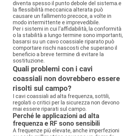
diventa spesso il punto debole del sistema.e
la flessibilità meccanica alterata può
causare un fallimento precoce, a volte in
modo intermittente e imprevedibile.
Per i sistemi in cui l'affidabilità, la conformità
o la stabilità a lungo termine sono importanti,
basarsi su un cavo coassiale riparato può
comportare rischi nascosti che superano il
beneficio a breve termine di evitare la
sostituzione.
Quali problemi con i cavi
coassiali non dovrebbero essere
risolti sul campo?
I cavi coassiali ad alta frequenza, sottili,
regolati o critici per la sicurezza non devono
mai essere riparati sul campo.
Perché le applicazioni ad alta
frequenza e RF sono sensibili
A frequenze più elevate, anche imperfezioni