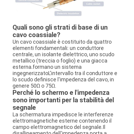
Quali sono gli strati di base di un
cavo coassiale?
Un cavo coassiale è costituito da quattro
elementi fondamentali: un conduttore
centrale, un isolante dielettrico, uno scudo
metallico (treccia o foglio) e una giacca
esterna.formano un sistema
ingegnerizzatoL'intervallo tra il conduttore e
lo scudo definisce l'impedenza del cavo, in
genere 50Ω o 75Ω.
Perché lo schermo e l'impedenza
sono importanti per la stabilità del
segnale
La schermatura impedisce le interferenze
elettromagnetiche esterne contenendo il
campo elettromagnetico del segnale.Il
disallineamento dell'impedenza porta a