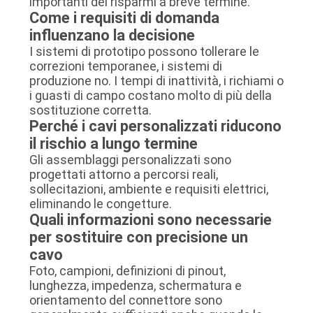
importanti dei risparmi a breve termine.
Come i requisiti di domanda
influenzano la decisione
I sistemi di prototipo possono tollerare le
correzioni temporanee, i sistemi di
produzione no. I tempi di inattività, i richiami o
i guasti di campo costano molto di più della
sostituzione corretta.
Perché i cavi personalizzati riducono
il rischio a lungo termine
Gli assemblaggi personalizzati sono
progettati attorno a percorsi reali,
sollecitazioni, ambiente e requisiti elettrici,
eliminando le congetture.
Quali informazioni sono necessarie
per sostituire con precisione un
cavo
Foto, campioni, definizioni di pinout,
lunghezza, impedenza, schermatura e
orientamento del connettore sono