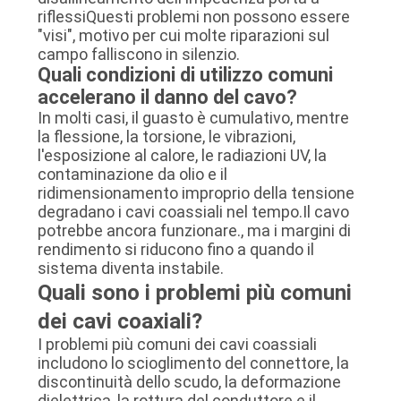
riflessiQuesti problemi non possono essere
"visi", motivo per cui molte riparazioni sul
campo falliscono in silenzio.
Quali condizioni di utilizzo comuni
accelerano il danno del cavo?
In molti casi, il guasto è cumulativo, mentre
la flessione, la torsione, le vibrazioni,
l'esposizione al calore, le radiazioni UV, la
contaminazione da olio e il
ridimensionamento improprio della tensione
degradano i cavi coassiali nel tempo.Il cavo
potrebbe ancora funzionare., ma i margini di
rendimento si riducono fino a quando il
sistema diventa instabile.
Quali sono i problemi più comuni
dei cavi coaxiali?
I problemi più comuni dei cavi coassiali
includono lo scioglimento del connettore, la
discontinuità dello scudo, la deformazione
dielettrica, la rottura del conduttore e il