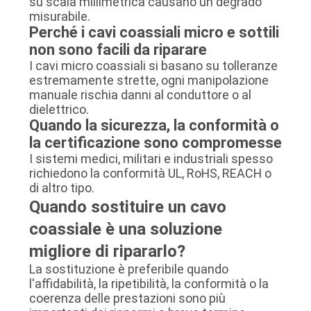
su scala millimetrica causano un degrado
misurabile.
Perché i cavi coassiali micro e sottili
non sono facili da riparare
I cavi micro coassiali si basano su tolleranze
estremamente strette, ogni manipolazione
manuale rischia danni al conduttore o al
dielettrico.
Quando la sicurezza, la conformità o
la certificazione sono compromesse
I sistemi medici, militari e industriali spesso
richiedono la conformità UL, RoHS, REACH o
di altro tipo.
Quando sostituire un cavo
coassiale è una soluzione
migliore di ripararlo?
La sostituzione è preferibile quando
l'affidabilità, la ripetibilità, la conformità o la
coerenza delle prestazioni sono più