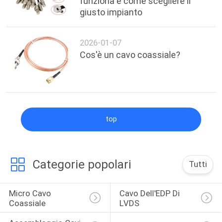
funziona e come scegliere il
giusto impianto
2026-01-07
Cos'è un cavo coassiale?
top
Categorie popolari
Tutti
Micro Cavo 
Cavo Dell'EDP Di 
Coassiale
LVDS